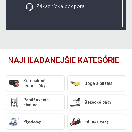
Zákaznícka podpora
NAJHĽADANEJŠIE KATEGÓRIE
Kompaktné
Joga a pilates
jednoručky
Posilňovacie
Bežecké pásy
stanice
Plyoboxy
Fitness vaky