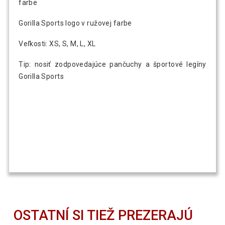
farbe
Gorilla Sports logo v ružovej farbe
Veľkosti: XS, S, M, L, XL
Tip: nosiť zodpovedajúce pančuchy a športové legíny
Gorilla Sports
OSTATNÍ SI TIEŽ PREZERAJÚ