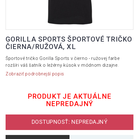
GORILLA SPORTS ŠPORTOVÉ TRIČKO
ČIERNA/RUŽOVÁ, XL
Športové tričko Gorilla Sports v čierno - ružovej farbe
rozšíri váš šatník o ležérny kúsok v módnom dizajne.
Zobraziť podrobnejší popis
PRODUKT JE AKTUÁLNE
NEPREDAJNÝ
DOSTUPNOSŤ: NEPREDAJNÝ