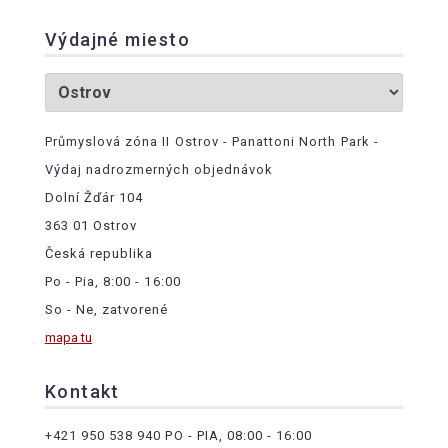
Výdajné miesto
Průmyslová zóna II Ostrov - Panattoni North Park -
Výdaj nadrozmerných objednávok
Dolní Žďár 104
363 01 Ostrov
Česká republika
Po - Pia, 8:00 - 16:00
So - Ne, zatvorené
mapa tu
Kontakt
+421 950 538 940
PO - PIA, 08:00 - 16:00