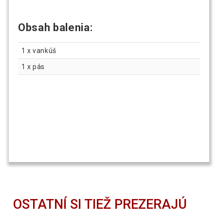
Obsah balenia:
1 x vankúš
1 x pás
OSTATNÍ SI TIEŽ PREZERAJÚ