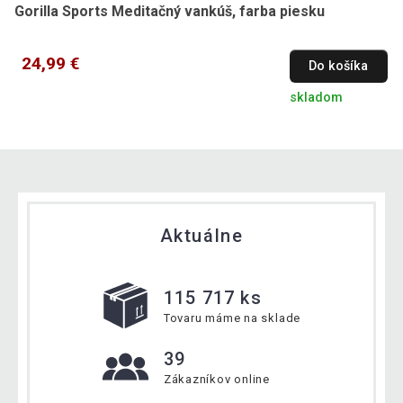
Gorilla Sports Meditačný vankúš, farba piesku
24,99 €
Do košíka
skladom
Aktuálne
115 717 ks
Tovaru máme na sklade
39
Zákazníkov online