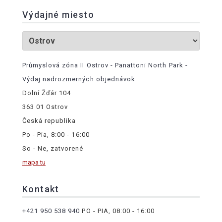
Výdajné miesto
Průmyslová zóna II Ostrov - Panattoni North Park -
Výdaj nadrozmerných objednávok
Dolní Žďár 104
363 01 Ostrov
Česká republika
Po - Pia, 8:00 - 16:00
So - Ne, zatvorené
mapa tu
Kontakt
+421 950 538 940
PO - PIA, 08:00 - 16:00