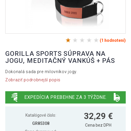
(1 hodnotení)
GORILLA SPORTS SÚPRAVA NA
JOGU, MEDITAČNÝ VANKÚŠ + PÁS
Dokonalá sada pre milovníkov jogy.
Zobraziť podrobnejší popis
EXPEDÍCIA PREBEHNE ZA 3 TÝŽDNE.
32,29 €
Katalógové číslo:
GR85308
Cena bez DPH