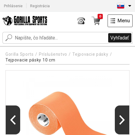
Prihlásenie
Registrácia
0
Menu
Vyhľadať
Gorilla Sports
Príslušenstvo
Tejpovacie pásky
Tejpovacie pásky 10 cm