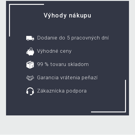
Výhody nákupu
Dodanie do 5 pracovných dní
Výhodné ceny
99 % tovaru skladom
Garancia vrátenia peňazí
Zákaznícka podpora