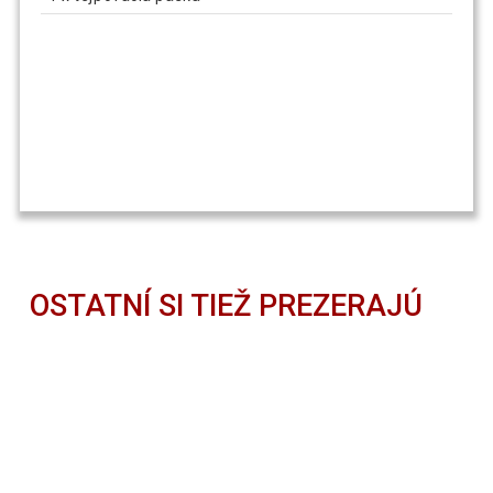
OSTATNÍ SI TIEŽ PREZERAJÚ