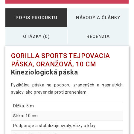
POPIS PRODUKTU
NÁVODY A ČLÁNKY
OTÁZKY (0)
RECENZIA
GORILLA SPORTS TEJPOVACIA
PÁSKA, ORANŽOVÁ, 10 CM
Kineziologická páska
Fyzikálna páska na podporu zranených a napnutých
svalov, ako prevencia proti zraneniam.
Dĺžka: 5 m
Šírka: 10 cm
Podporuje a stabilizuje svaly, väzy a kĺby