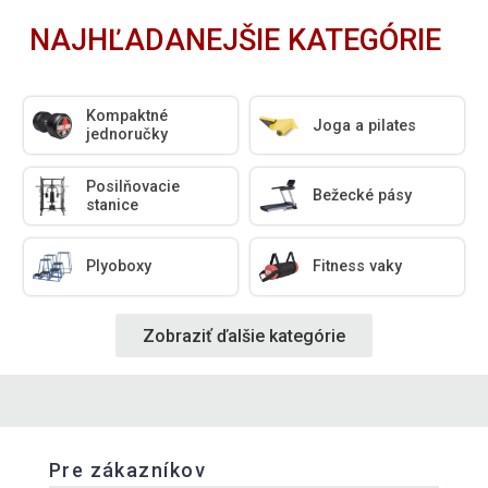
NAJHĽADANEJŠIE KATEGÓRIE
Kompaktné
Joga a pilates
jednoručky
Posilňovacie
Bežecké pásy
stanice
Plyoboxy
Fitness vaky
Zobraziť ďalšie kategórie
Pre zákazníkov