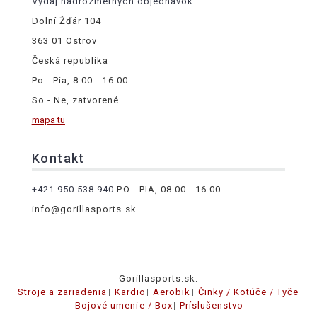
Výdaj nadrozmerných objednávok
Dolní Žďár 104
363 01 Ostrov
Česká republika
Po - Pia, 8:00 - 16:00
So - Ne, zatvorené
mapa tu
Kontakt
+421 950 538 940
PO - PIA, 08:00 - 16:00
info@gorillasports.sk
Gorillasports.sk:
Stroje a zariadenia
Kardio
Aerobik
Činky / Kotúče / Tyče
Bojové umenie / Box
Príslušenstvo