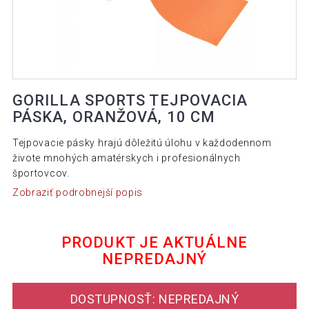
GORILLA SPORTS TEJPOVACIA
PÁSKA, ORANŽOVÁ, 10 CM
Tejpovacie pásky hrajú dôležitú úlohu v každodennom
živote mnohých amatérskych i profesionálnych
športovcov.
Zobraziť podrobnejší popis
PRODUKT JE AKTUÁLNE
NEPREDAJNÝ
DOSTUPNOSŤ: NEPREDAJNÝ