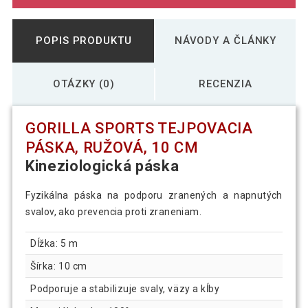
POPIS PRODUKTU
NÁVODY A ČLÁNKY
OTÁZKY (0)
RECENZIA
GORILLA SPORTS TEJPOVACIA
PÁSKA, RUŽOVÁ, 10 CM
Kineziologická páska
Fyzikálna páska na podporu zranených a napnutých
svalov, ako prevencia proti zraneniam.
Dĺžka: 5 m
Šírka: 10 cm
Podporuje a stabilizuje svaly, väzy a kĺby