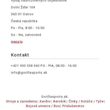
Výdaj nadrozmerných objednávok
Dolní Žďár 104
363 01 Ostrov
Česká republika
Po - Pia, 8:00 - 16:00
So - Ne, zatvorené
mapa tu
Kontakt
+421 950 538 940
PO - PIA, 08:00 - 16:00
info@gorillasports.sk
Gorillasports.sk:
Stroje a zariadenia
Kardio
Aerobik
Činky / Kotúče / Tyče
Bojové umenie / Box
Príslušenstvo