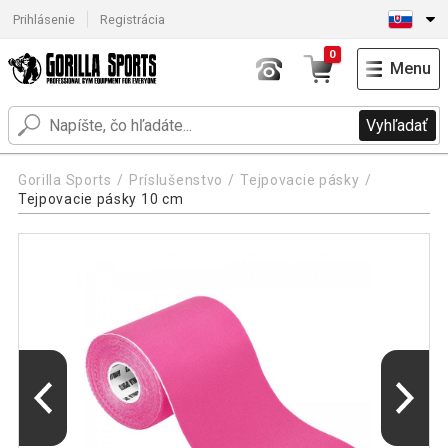
Prihlásenie
Registrácia
0
Menu
Vyhľadať
Gorilla Sports
Príslušenstvo
Tejpovacie pásky
Tejpovacie pásky 10 cm