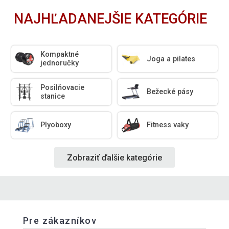
NAJHĽADANEJŠIE KATEGÓRIE
Kompaktné
Joga a pilates
jednoručky
Posilňovacie
Bežecké pásy
stanice
Plyoboxy
Fitness vaky
Zobraziť ďalšie kategórie
Pre zákazníkov