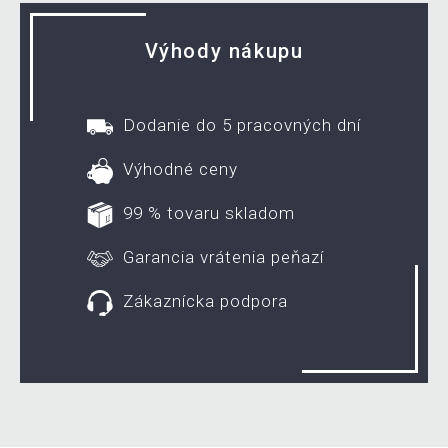
Výhody nákupu
Dodanie do 5 pracovných dní
Výhodné ceny
99 % tovaru skladom
Garancia vrátenia peňazí
Zákaznícka podpora