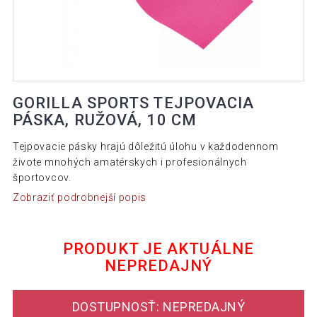
GORILLA SPORTS TEJPOVACIA
PÁSKA, RUŽOVÁ, 10 CM
Tejpovacie pásky hrajú dôležitú úlohu v každodennom
živote mnohých amatérskych i profesionálnych
športovcov.
Zobraziť podrobnejší popis
PRODUKT JE AKTUÁLNE
NEPREDAJNÝ
DOSTUPNOSŤ: NEPREDAJNÝ