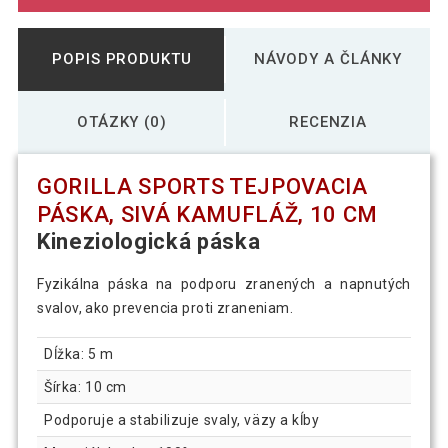
POPIS PRODUKTU
NÁVODY A ČLÁNKY
OTÁZKY (0)
RECENZIA
GORILLA SPORTS TEJPOVACIA
PÁSKA, SIVÁ KAMUFLÁŽ, 10 CM
Kineziologická páska
Fyzikálna páska na podporu zranených a napnutých
svalov, ako prevencia proti zraneniam.
Dĺžka: 5 m
Šírka: 10 cm
Podporuje a stabilizuje svaly, väzy a kĺby