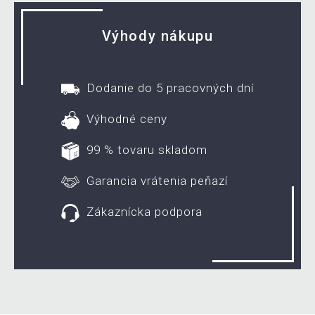
Výhody nákupu
Dodanie do 5 pracovných dní
Výhodné ceny
99 % tovaru skladom
Garancia vrátenia peňazí
Zákaznícka podpora