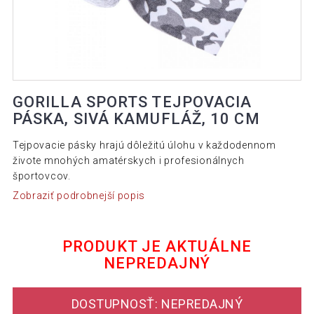
GORILLA SPORTS TEJPOVACIA
PÁSKA, SIVÁ KAMUFLÁŽ, 10 CM
Tejpovacie pásky hrajú dôležitú úlohu v každodennom
živote mnohých amatérskych i profesionálnych
športovcov.
Zobraziť podrobnejší popis
PRODUKT JE AKTUÁLNE
NEPREDAJNÝ
DOSTUPNOSŤ: NEPREDAJNÝ