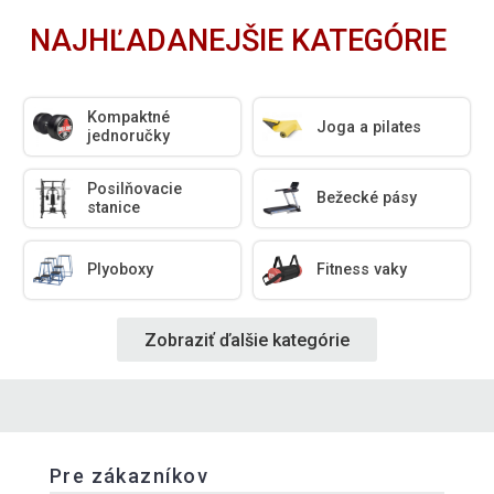
NAJHĽADANEJŠIE KATEGÓRIE
Kompaktné
Joga a pilates
jednoručky
Posilňovacie
Bežecké pásy
stanice
Plyoboxy
Fitness vaky
Zobraziť ďalšie kategórie
Pre zákazníkov