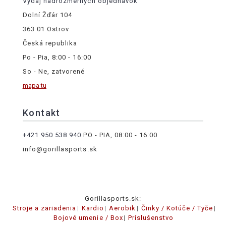
Výdaj nadrozmerných objednávok
Dolní Žďár 104
363 01 Ostrov
Česká republika
Po - Pia, 8:00 - 16:00
So - Ne, zatvorené
mapa tu
Kontakt
+421 950 538 940
PO - PIA, 08:00 - 16:00
info@gorillasports.sk
Gorillasports.sk:
Stroje a zariadenia
Kardio
Aerobik
Činky / Kotúče / Tyče
Bojové umenie / Box
Príslušenstvo