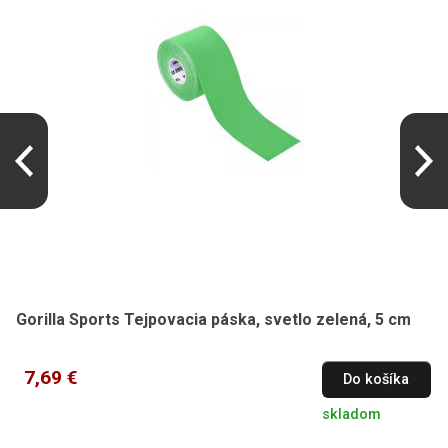
Gorilla Sports Tejpovacia páska, svetlo zelená, 5 cm
7,69 €
Do košíka
skladom