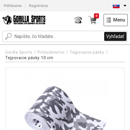
Prihlásenie
Registrácia
0
Menu
Vyhľadať
Gorilla Sports
Príslušenstvo
Tejpovacie pásky
Tejpovacie pásky 10 cm