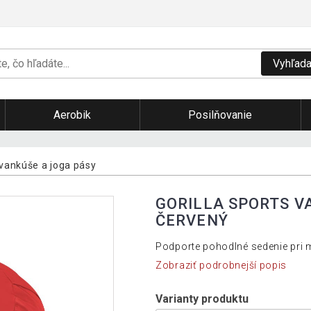
Vyhľada
Aerobik
Posilňovanie
vankúše a joga pásy
GORILLA SPORTS V
ČERVENÝ
Podporte pohodlné sedenie pri me
Zobraziť podrobnejší popis
Varianty produktu