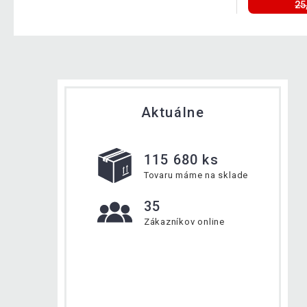
25
Aktuálne
115 680 ks
Tovaru máme na sklade
35
Zákazníkov online