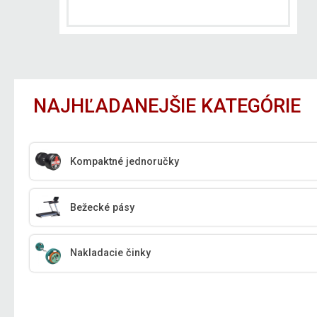
NAJHĽADANEJŠIE KATEGÓRIE
Kompaktné jednoručky
Bežecké pásy
Nakladacie činky