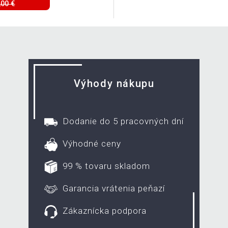
,00 €
Výhody nákupu
Dodanie do 5 pracovných dní
Výhodné ceny
99 % tovaru skladom
Garancia vrátenia peňazí
Zákaznícka podpora