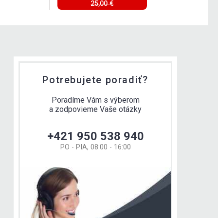
25,00 €
Potrebujete poradiť?
Poradíme Vám s výberom
a zodpovieme Vaše otázky
+421 950 538 940
PO - PIA, 08:00 - 16:00