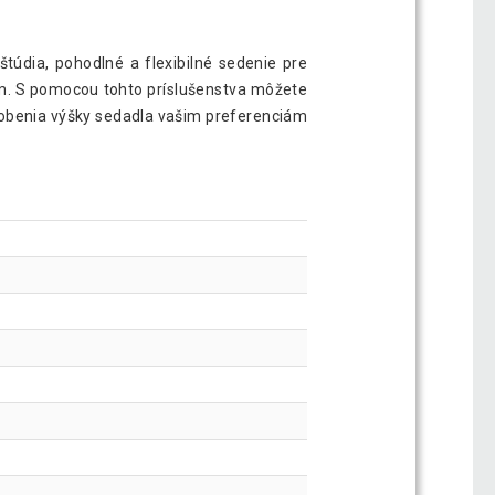
štúdia, pohodlné a flexibilné sedenie pre
am. S pomocou tohto príslušenstva môžete
sobenia výšky sedadla vašim preferenciám