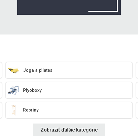
Joga a pilates
Plyoboxy
Rebriny
Zobraziť ďalšie kategórie