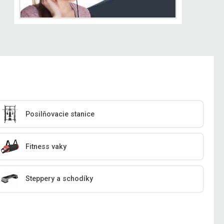
Posilňovacie stanice
Fitness vaky
Steppery a schodíky