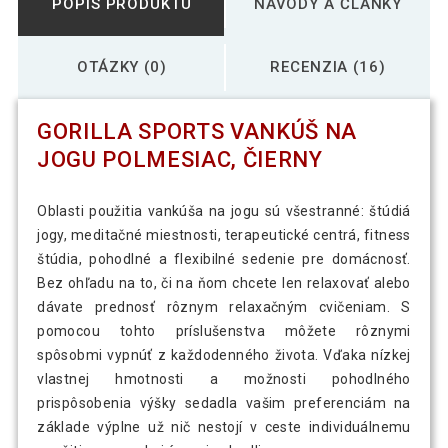
POPIS PRODUKTU
NÁVODY A ČLÁNKY
OTÁZKY (0)
RECENZIA (16)
GORILLA SPORTS VANKÚŠ NA
JOGU POLMESIAC, ČIERNY
Oblasti použitia vankúša na jogu sú všestranné: štúdiá
jogy, meditačné miestnosti, terapeutické centrá, fitness
štúdia, pohodlné a flexibilné sedenie pre domácnosť.
Bez ohľadu na to, či na ňom chcete len relaxovať alebo
dávate prednosť rôznym relaxačným cvičeniam. S
pomocou tohto príslušenstva môžete rôznymi
spôsobmi vypnúť z každodenného života. Vďaka nízkej
vlastnej hmotnosti a možnosti pohodlného
prispôsobenia výšky sedadla vašim preferenciám na
základe výplne už nič nestojí v ceste individuálnemu