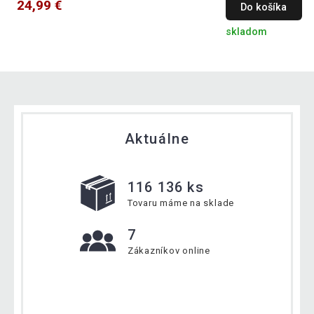
24,99 €
Do košíka
skladom
Aktuálne
116 136 ks
Tovaru máme na sklade
7
Zákazníkov online