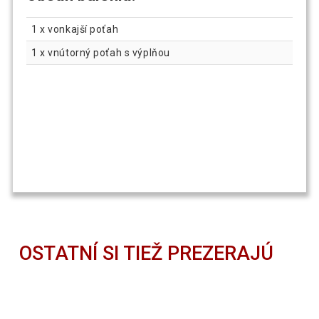
1 x vonkajší poťah
1 x vnútorný poťah s výplňou
OSTATNÍ SI TIEŽ PREZERAJÚ