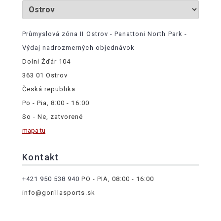
Průmyslová zóna II Ostrov - Panattoni North Park -
Výdaj nadrozmerných objednávok
Dolní Žďár 104
363 01 Ostrov
Česká republika
Po - Pia, 8:00 - 16:00
So - Ne, zatvorené
mapa tu
Kontakt
+421 950 538 940
PO - PIA, 08:00 - 16:00
info@gorillasports.sk