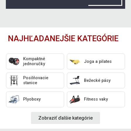
NAJHĽADANEJŠIE KATEGÓRIE
Kompaktné
Joga a pilates
jednoručky
Posilňovacie
Bežecké pásy
stanice
Plyoboxy
Fitness vaky
Zobraziť ďalšie kategórie