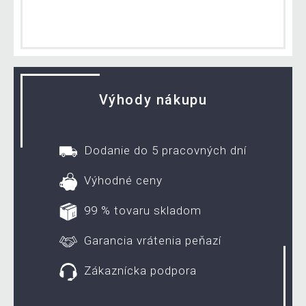
Výhody nákupu
Dodanie do 5 pracovných dní
Výhodné ceny
99 % tovaru skladom
Garancia vrátenia peňazí
Zákaznícka podpora