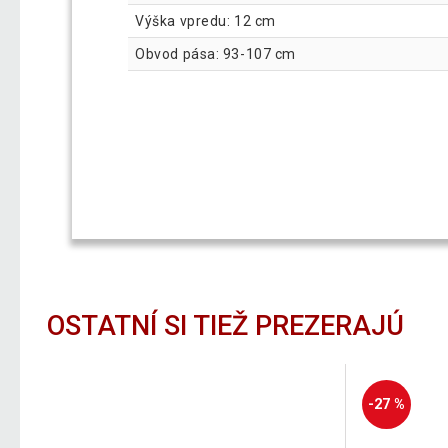
Výška vpredu: 12 cm
Obvod pása: 93-107 cm
OSTATNÍ SI TIEŽ PREZERAJÚ
-27 %