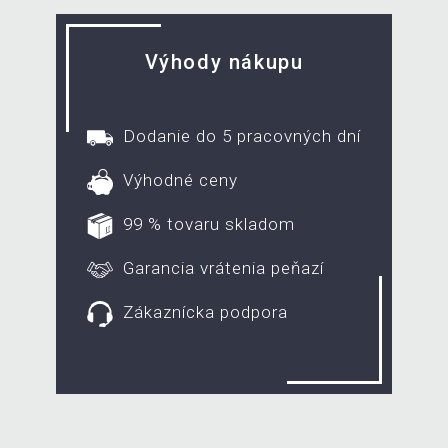
Výhody nákupu
Dodanie do 5 pracovných dní
Výhodné ceny
99 % tovaru skladom
Garancia vrátenia peňazí
Zákaznícka podpora