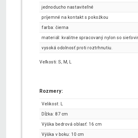
jednoducho nastaviteľné
príjemné na kontakt s pokožkou
farba: čierna
materiál: kvalitne spracovaný nylon so sieťo
vysoká odolnosť proti roztrhnutiu.
Veľkosti: S, M, L
Rozmery:
Velikost: L
Dĺžka: 87 cm
Výška bedrová oblasť: 16 cm
Výška v boku: 10 cm