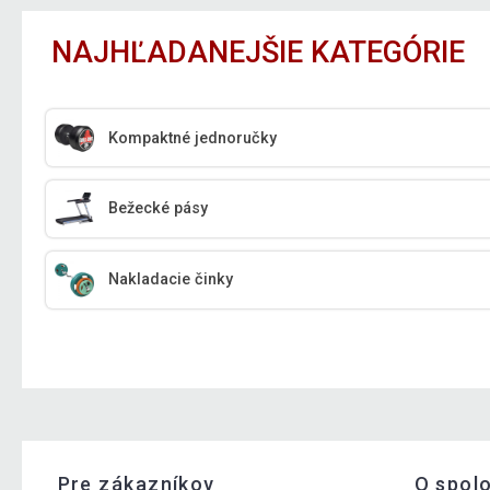
NAJHĽADANEJŠIE KATEGÓRIE
Kompaktné jednoručky
Bežecké pásy
Nakladacie činky
Pre zákazníkov
O spol