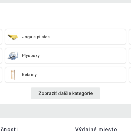
Joga a pilates
Plyoboxy
Rebriny
Zobraziť ďalšie kategórie
očnosti
Výdajné miesto