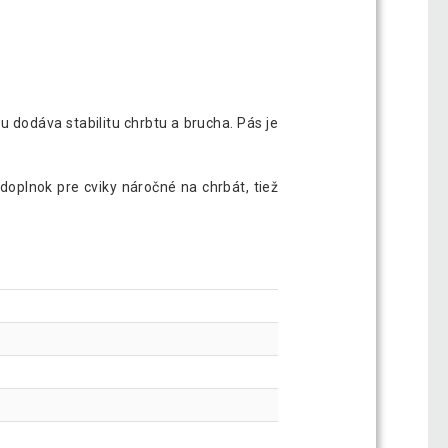
 dodáva stabilitu chrbtu a brucha. Pás je
doplnok pre cviky náročné na chrbát, tiež