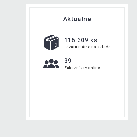
Aktuálne
116 309 ks
Tovaru máme na sklade
39
Zákazníkov online