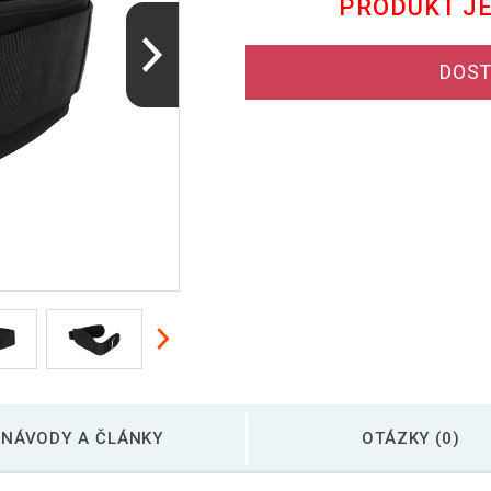
PRODUKT J
DOST
NÁVODY A ČLÁNKY
OTÁZKY (0)