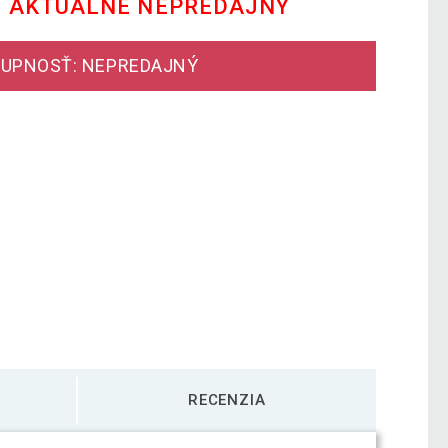
E AKTUÁLNE NEPREDAJNÝ
UPNOSŤ: NEPREDAJNÝ
RECENZIA