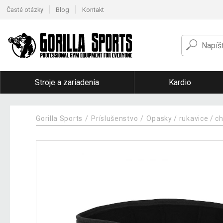
Časté otázky
Blog
Kontakt
Stroje a zariadenia
Kardio
Gorilla Sports
Príslušenstvo
Opasky / rukavice / c