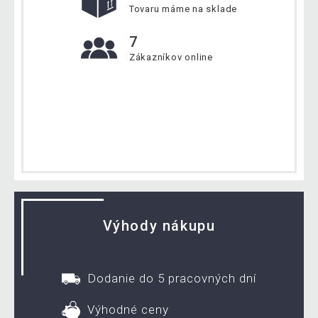
Tovaru máme na sklade
7
Zákazníkov online
Výhody nákupu
Dodanie do 5 pracovných dní
Výhodné ceny