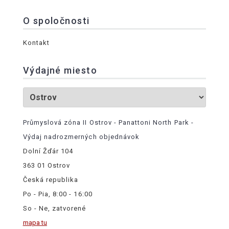
O spoločnosti
Kontakt
Výdajné miesto
Průmyslová zóna II Ostrov - Panattoni North Park -
Výdaj nadrozmerných objednávok
Dolní Žďár 104
363 01 Ostrov
Česká republika
Po - Pia, 8:00 - 16:00
So - Ne, zatvorené
mapa tu