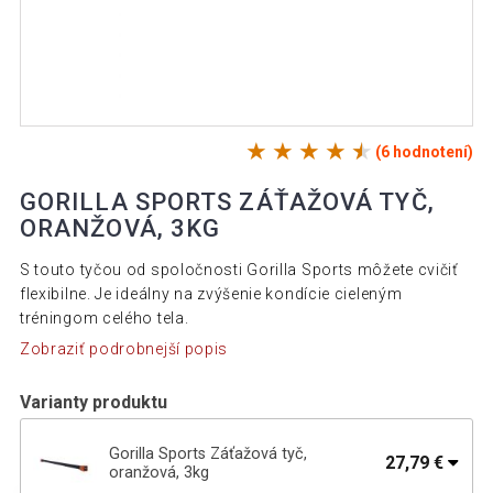
(6 hodnotení)
GORILLA SPORTS ZÁŤAŽOVÁ TYČ,
ORANŽOVÁ, 3KG
S touto tyčou od spoločnosti Gorilla Sports môžete cvičiť
flexibilne. Je ideálny na zvýšenie kondície cieleným
tréningom celého tela.
Zobraziť podrobnejší popis
Varianty produktu
Gorilla Sports Záťažová tyč,
27,79 €
oranžová, 3kg