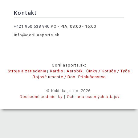
Kontakt
+421 950 538 940
PO - PIA, 08:00 - 16:00
info@gorillasports.sk
Gorillasports.sk:
Stroje a zariadenia
Kardio
Aerobik
Činky / Kotúče / Tyče
Bojové umenie / Box
Príslušenstvo
© Kokiska, s.r.o. 2026.
Obchodné podmienky
Ochrana osobných údajov