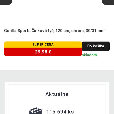
Gorilla Sports Činková tyč, 120 cm, chróm, 30/31 mm
SUPER CENA
Do košíka
29,98 €
skladom
Aktuálne
115 694 ks