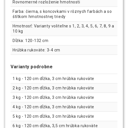
Rovnomerné rozloženie hmotnosti
Farba: čierna, s koncovkami v rôznych farbách a so
štítkom hmotnostnej triedy
Hmotnosť: Varianty voliteľne s 1, 2, 3, 4, 5, 6, 7, 8, 9 a
10 kg
Dĺžka: 120-132 cm
Hrúbka rukoväte: 3-4 cm
Varianty podrobne
1 kg - 120 cm dĺžka, 3 cm hrúbka rukoväte
2 kg - 120 cm dĺžka, 3 cm hrúbka rukoväte
3 kg - 120 cm dĺžka, 3 cm hrúbka rukoväte
4 kg - 120 cm dĺžka, 3 cm hrúbka rukoväte
5 kg - 120 cm dĺžka, 3 cm hrúbka rukoväte
6 kg - 120 cm dĺžka, 3,5 cm hrúbka rukoväte