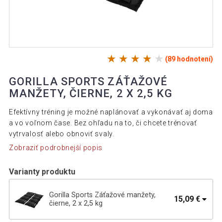
(89 hodnotení)
GORILLA SPORTS ZÁŤAŽOVÉ
MANŽETY, ČIERNE, 2 X 2,5 KG
Efektívny tréning je možné naplánovať a vykonávať aj doma
a vo voľnom čase. Bez ohľadu na to, či chcete trénovať
vytrvalosť alebo obnoviť svaly.
Zobraziť podrobnejší popis
Varianty produktu
Gorilla Sports Záťažové manžety,
15,09 €
čierne, 2 x 2,5 kg