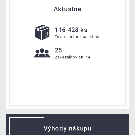
Aktuálne
116 428 ks
Tovaru máme na sklade
25
Zákazníkov online
Výhody nákupu