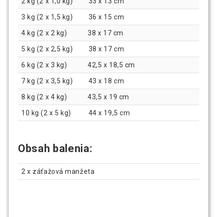
2 kg (2 x 1,0 kg) 33 x 13 cm
3 kg (2 x 1,5 kg) 36 x 15 cm
4 kg (2 x 2 kg) 38 x 17 cm
5 kg (2 x 2,5 kg) 38 x 17 cm
6 kg (2 x 3 kg) 42,5 x 18,5 cm
7 kg (2 x 3,5 kg) 43 x 18 cm
8 kg (2 x 4 kg) 43,5 x 19 cm
10 kg (2 x 5 kg) 44 x 19,5 cm
Obsah balenia:
2 x záťažová manžeta