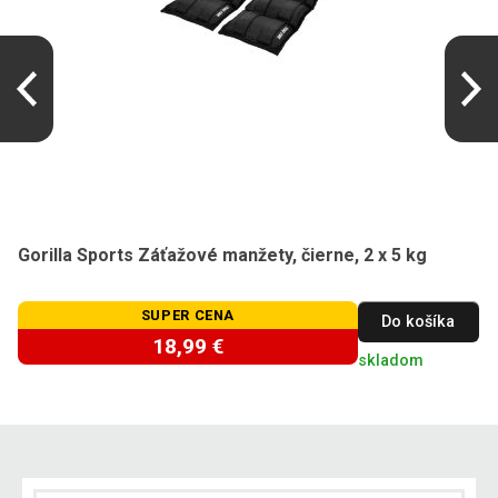
Gorilla Sports Záťažové manžety, čierne, 2 x 5 kg
SUPER CENA
Do košíka
18,99 €
skladom