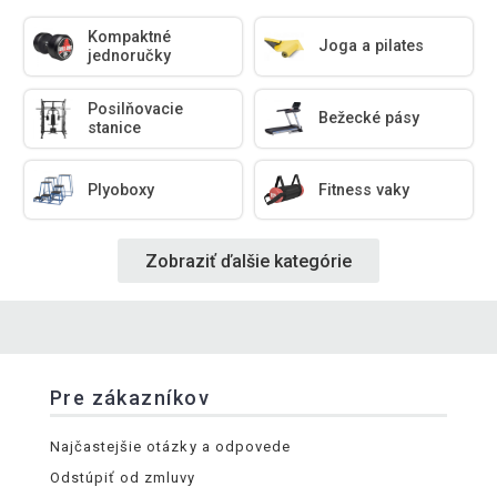
Kompaktné
Joga a pilates
jednoručky
Posilňovacie
Bežecké pásy
stanice
Plyoboxy
Fitness vaky
Zobraziť ďalšie kategórie
Pre zákazníkov
Najčastejšie otázky a odpovede
Odstúpiť od zmluvy