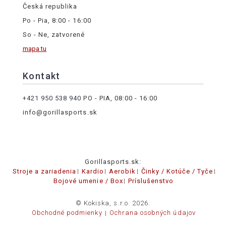
Česká republika
Po - Pia, 8:00 - 16:00
So - Ne, zatvorené
mapa tu
Kontakt
+421 950 538 940
PO - PIA, 08:00 - 16:00
info@gorillasports.sk
Gorillasports.sk:
Stroje a zariadenia
Kardio
Aerobik
Činky / Kotúče / Tyče
Bojové umenie / Box
Príslušenstvo
© Kokiska, s.r.o. 2026.
Obchodné podmienky
Ochrana osobných údajov