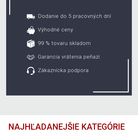
Dodanie do 5 pracovných dní
Výhodné ceny
99 % tovaru skladom
Garancia vrátenia peňazí
Zákaznícka podpora
NAJHĽADANEJŠIE KATEGÓRIE