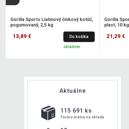
Gorilla Sports Liatinový činkový kotúč,
Gorilla Spo
pogumovaný, 2,5 kg
plast, 10 kg
13,89 €
21,29 €
Do košíka
skladom
Aktuálne
115 691 ks
Tovaru máme na sklade