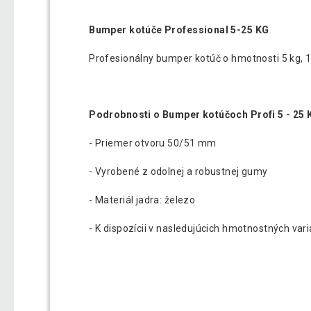
Bumper kotúče Professional 5-25 KG
Profesionálny bumper kotúč o hmotnosti 5 kg, 10
Podrobnosti o Bumper kotúčoch Profi 5 - 25 
- Priemer otvoru 50/51 mm
- Vyrobené z odolnej a robustnej gumy
- Materiál jadra: železo
- K dispozícii v nasledujúcich hmotnostných varia