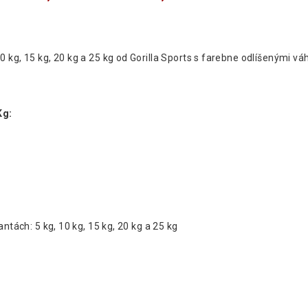
 kg, 15 kg, 20 kg a 25 kg od Gorilla Sports s farebne odlíšenými vá
Kg:
ntách: 5 kg, 10 kg, 15 kg, 20 kg a 25 kg