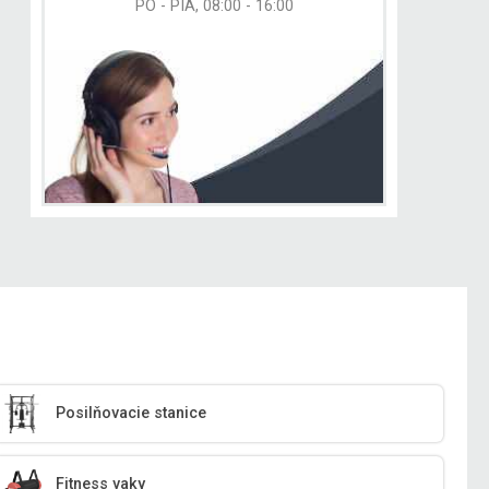
PO - PIA, 08:00 - 16:00
Posilňovacie stanice
Fitness vaky