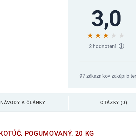
3,0
2 hodnotení
97 zákazníkov zakúpilo te
NÁVODY A ČLÁNKY
OTÁZKY (0)
KOTÚČ, POGUMOVANÝ, 20 KG