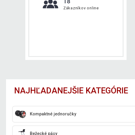
18
Zákazníkov online
NAJHĽADANEJŠIE KATEGÓRIE
Kompaktné jednoručky
Bežecké pásy