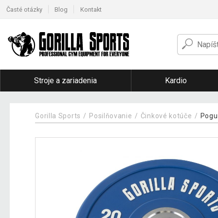
Časté otázky
Blog
Kontakt
Stroje a zariadenia
Kardio
Gorilla Sports
Posilňovanie
Činkové kotúče
Pogu