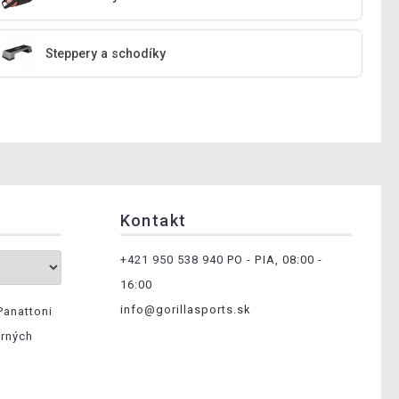
Steppery a schodíky
Kontakt
+421 950 538 940
PO - PIA, 08:00 -
16:00
info@gorillasports.sk
Panattoni
erných