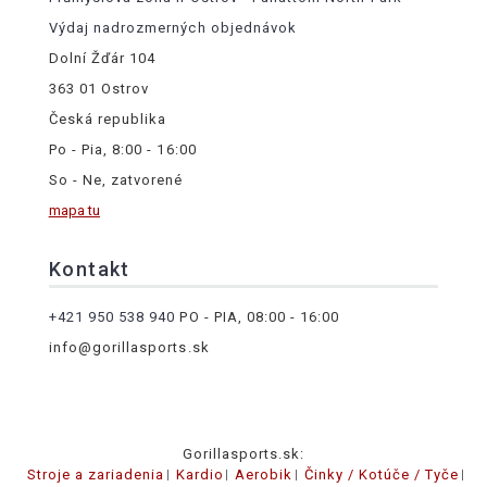
Výdaj nadrozmerných objednávok
Dolní Žďár 104
363 01 Ostrov
Česká republika
Po - Pia, 8:00 - 16:00
So - Ne, zatvorené
mapa tu
Kontakt
+421 950 538 940
PO - PIA, 08:00 - 16:00
info@gorillasports.sk
Gorillasports.sk:
Stroje a zariadenia
Kardio
Aerobik
Činky / Kotúče / Tyče