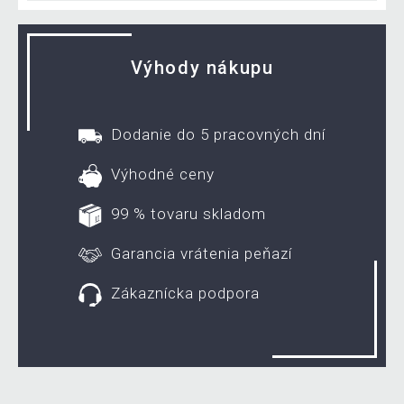
Výhody nákupu
Dodanie do 5 pracovných dní
Výhodné ceny
99 % tovaru skladom
Garancia vrátenia peňazí
Zákaznícka podpora