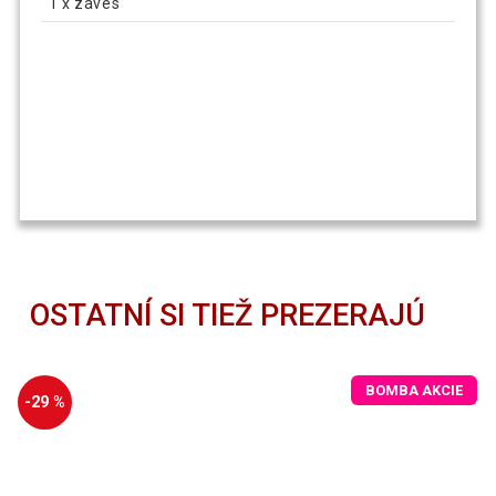
1 x záves
OSTATNÍ SI TIEŽ PREZERAJÚ
BOMBA AKCIE
-29 %