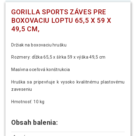
GORILLA SPORTS ZÁVES PRE
BOXOVACIU LOPTU 65,5 X 59 X
49,5 CM,
Držiak na boxovaciu hrušku
Rozmery: dĺžka 65,5 x šírka 59 x výška 49,5 cm
Masívna oceľová konštrukcia
Hruška sa pripevňuje k vysoko kvalitnému plastovému
zaveseniu
Hmotnosť: 10 kg
Obsah balenia: