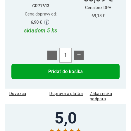
GR77613
Cena bez DPH
Cena dopravy od:
69,18 €
6,90 €
skladom 5 ks
-
+
Pridať do košíka
Dovozca
Doprava a platba
Zákaznícka
podpora
5,0