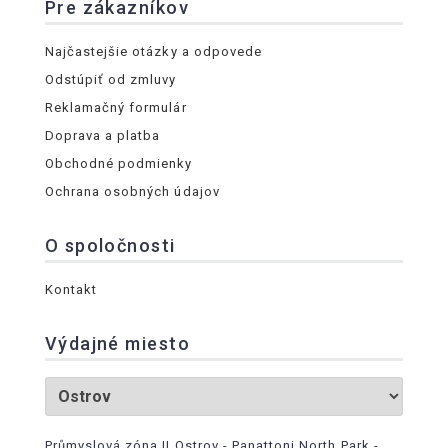
Pre zákazníkov
Najčastejšie otázky a odpovede
Odstúpiť od zmluvy
Reklamačný formulár
Doprava a platba
Obchodné podmienky
Ochrana osobných údajov
O spoločnosti
Kontakt
Výdajné miesto
Průmyslová zóna II Ostrov - Panattoni North Park -