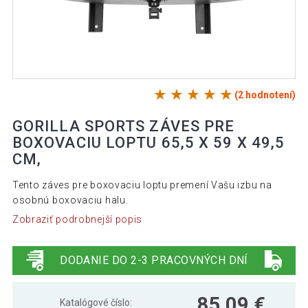
(2 hodnotení)
GORILLA SPORTS ZÁVES PRE
BOXOVACIU LOPTU 65,5 X 59 X 49,5
CM,
Tento záves pre boxovaciu loptu premení Vašu izbu na
osobnú boxovaciu halu.
Zobraziť podrobnejší popis
DODANIE DO 2-3 PRACOVNÝCH DNÍ
85,09 €
Katalógové číslo: