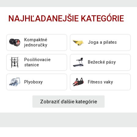
NAJHĽADANEJŠIE KATEGÓRIE
Kompaktné
Joga a pilates
jednoručky
Posilňovacie
Bežecké pásy
stanice
Plyoboxy
Fitness vaky
Zobraziť ďalšie kategórie