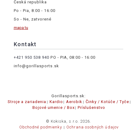
Česká republika
Po - Pia, 8:00 - 16:00
So - Ne, zatvorené
mapa tu
Kontakt
+421 950 538 940
PO - PIA, 08:00 - 16:00
info@gorillasports.sk
Gorillasports.sk:
Stroje a zariadenia
Kardio
Aerobik
Činky / Kotúče / Tyče
Bojové umenie / Box
Príslušenstvo
© Kokiska, s.r.o. 2026.
Obchodné podmienky
Ochrana osobných údajov