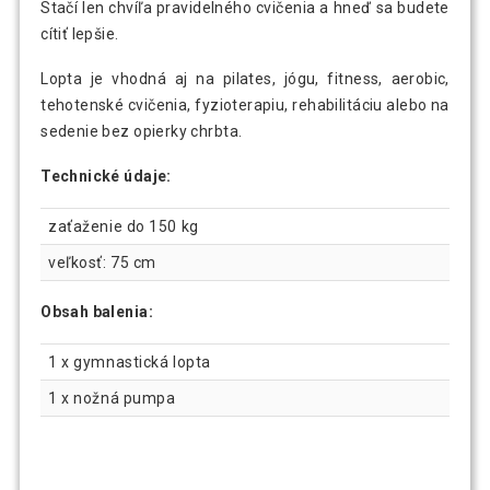
Stačí len chvíľa pravidelného cvičenia a hneď sa budete
cítiť lepšie.
Lopta je vhodná aj na pilates, jógu, fitness, aerobic,
tehotenské cvičenia, fyzioterapiu, rehabilitáciu alebo na
sedenie bez opierky chrbta.
Technické údaje:
zaťaženie do 150 kg
veľkosť: 75 cm
Obsah balenia:
1 x gymnastická lopta
1 x nožná pumpa