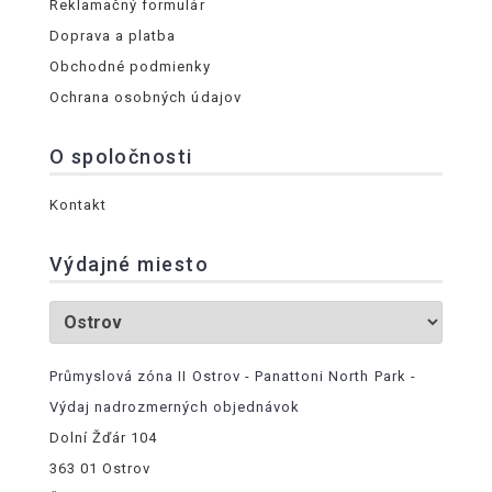
Reklamačný formulár
Doprava a platba
Obchodné podmienky
Ochrana osobných údajov
O spoločnosti
Kontakt
Výdajné miesto
Průmyslová zóna II Ostrov - Panattoni North Park -
Výdaj nadrozmerných objednávok
Dolní Žďár 104
363 01 Ostrov