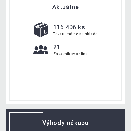
Aktuálne
116 406 ks
Tovaru máme na sklade
21
Zákazníkov online
Výhody nákupu