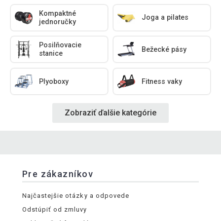
Kompaktné
Joga a pilates
jednoručky
Posilňovacie
Bežecké pásy
stanice
Plyoboxy
Fitness vaky
Zobraziť ďalšie kategórie
Pre zákazníkov
Najčastejšie otázky a odpovede
Odstúpiť od zmluvy