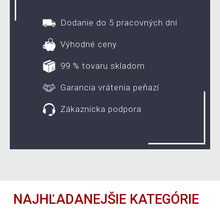
Dodanie do 5 pracovných dní
Výhodné ceny
99 % tovaru skladom
Garancia vrátenia peňazí
Zákaznícka podpora
NAJHĽADANEJŠIE KATEGÓRIE