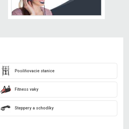
Posilňovacie stanice
Fitness vaky
Steppery a schodíky