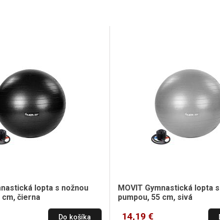
astická lopta s nožnou
MOVIT Gymnastická lopta s
 cm, čierna
pumpou, 55 cm, sivá
14,19 €
Do košíka