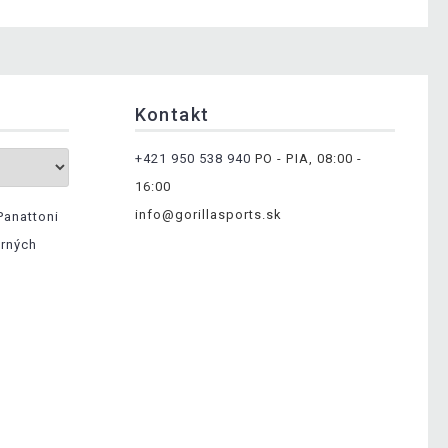
Kontakt
+421 950 538 940
PO - PIA, 08:00 -
16:00
info@gorillasports.sk
Panattoni
erných