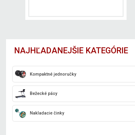
NAJHĽADANEJŠIE KATEGÓRIE
Kompaktné jednoručky
Bežecké pásy
Nakladacie činky