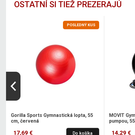
OSTATNÍ SI TIEŽ PREZERAJÚ
POSLEDNÝ KUS
Gorilla Sports Gymnastická lopta, 55
MOVIT Gymn
cm, červená
pumpou, 55
17,69 €
14,29 €
Do košíka