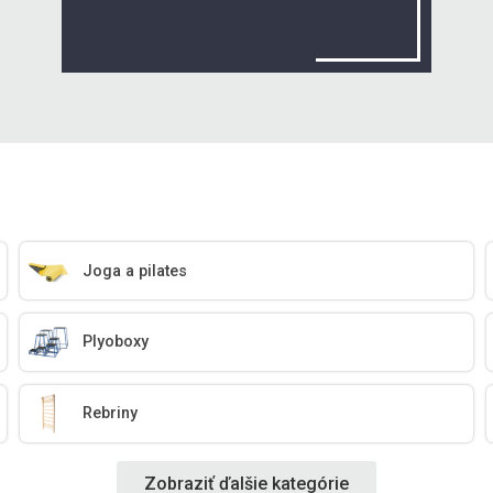
Joga a pilates
Plyoboxy
Rebriny
Zobraziť ďalšie kategórie