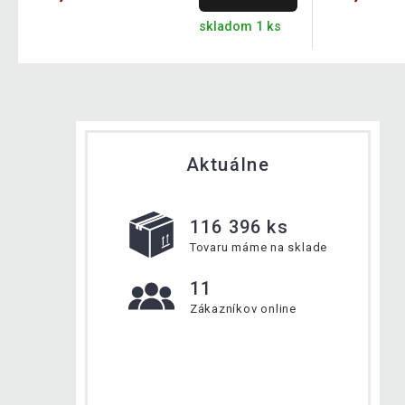
skladom 1 ks
Aktuálne
116 396 ks
Tovaru máme na sklade
11
Zákazníkov online