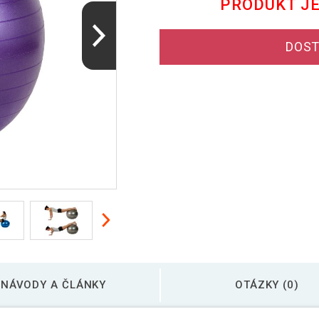
PRODUKT J
DOST
NÁVODY A ČLÁNKY
OTÁZKY (0)