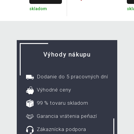
skladom
sk
Výhody nákupu
Dodanie do 5 pracovných dní
Výhodné ceny
99 % tovaru skladom
Garancia vrátenia peňazí
Zákaznícka podpora