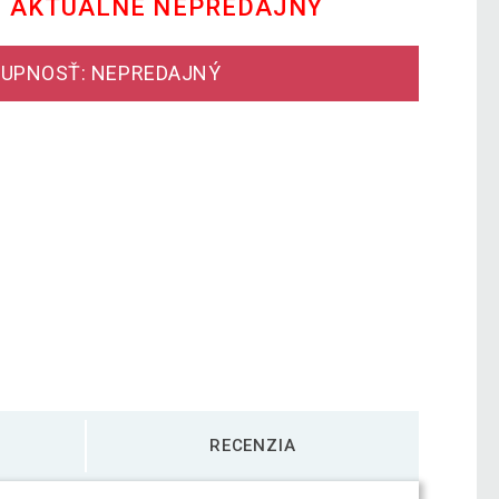
E AKTUÁLNE NEPREDAJNÝ
UPNOSŤ: NEPREDAJNÝ
RECENZIA