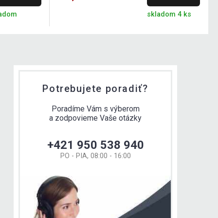
ladom
skladom 4 ks
Potrebujete poradiť?
Poradíme Vám s výberom
a zodpovieme Vaše otázky
+421 950 538 940
PO - PIA, 08:00 - 16:00