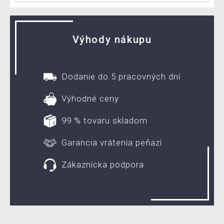
Výhody nákupu
Dodanie do 5 pracovných dní
Výhodné ceny
99 % tovaru skladom
Garancia vrátenia peňazí
Zákaznícka podpora