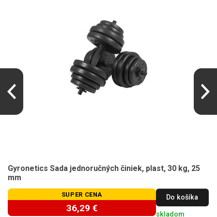
Gyronetics Sada jednoručných činiek, plast, 30 kg, 25
mm
SUPER CENA
Do košíka
36,29 €
skladom