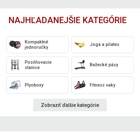
NAJHĽADANEJŠIE KATEGÓRIE
Kompaktné
Joga a pilates
jednoručky
Posilňovacie
Bežecké pásy
stanice
Plyoboxy
Fitness vaky
Zobraziť ďalšie kategórie