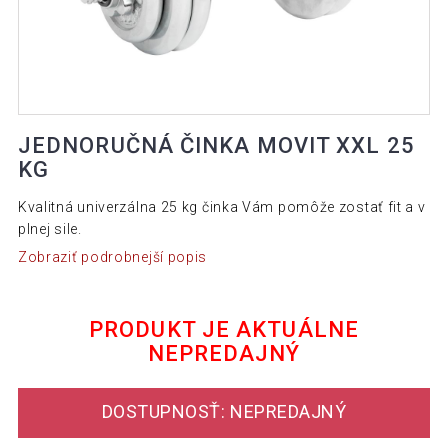
JEDNORUČNÁ ČINKA MOVIT XXL 25
KG
Kvalitná univerzálna 25 kg činka Vám pomôže zostať fit a v
plnej sile.
Zobraziť podrobnejší popis
PRODUKT JE AKTUÁLNE
NEPREDAJNÝ
DOSTUPNOSŤ: NEPREDAJNÝ