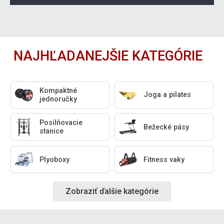
NAJHĽADANEJŠIE KATEGÓRIE
Kompaktné
Joga a pilates
jednoručky
Posilňovacie
Bežecké pásy
stanice
Plyoboxy
Fitness vaky
Zobraziť ďalšie kategórie