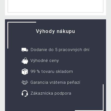
Výhody nákupu
Dodanie do 5 pracovných dní
Výhodné ceny
99 % tovaru skladom
Garancia vrátenia peňazí
Zákaznícka podpora