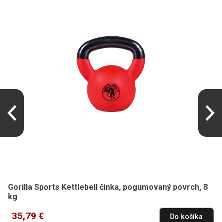
Gorilla Sports Kettlebell činka, pogumovaný povrch, 8
kg
35,79 €
Do košíka