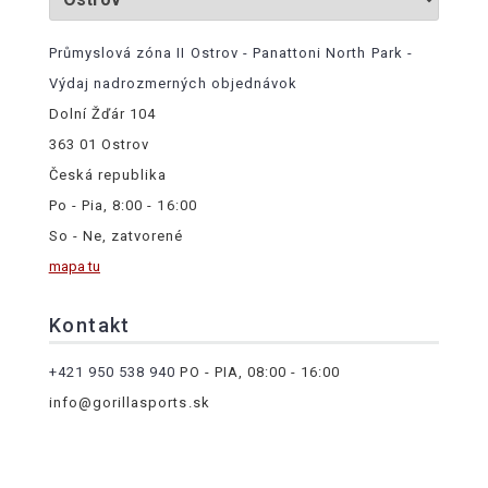
Průmyslová zóna II Ostrov - Panattoni North Park -
Výdaj nadrozmerných objednávok
Dolní Žďár 104
363 01 Ostrov
Česká republika
Po - Pia, 8:00 - 16:00
So - Ne, zatvorené
mapa tu
Kontakt
+421 950 538 940
PO - PIA, 08:00 - 16:00
info@gorillasports.sk