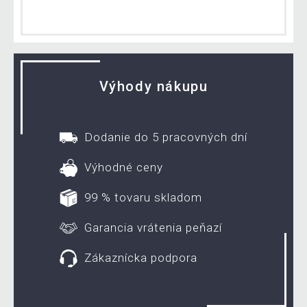
Výhody nákupu
Dodanie do 5 pracovných dní
Výhodné ceny
99 % tovaru skladom
Garancia vrátenia peňazí
Zákaznícka podpora