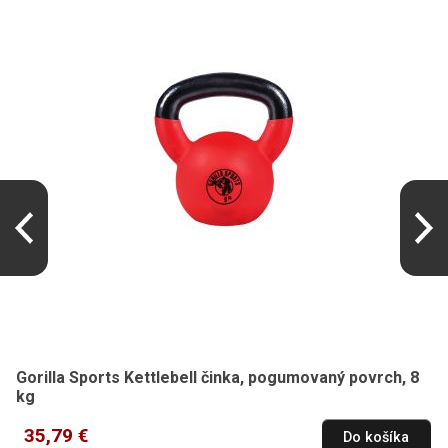
Gorilla Sports Kettlebell činka, pogumovaný povrch, 8
kg
35,79 €
Do košíka