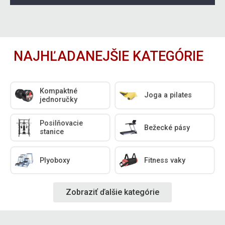
NAJHĽADANEJŠIE KATEGÓRIE
Kompaktné
Joga a pilates
jednoručky
Posilňovacie
Bežecké pásy
stanice
Plyoboxy
Fitness vaky
Zobraziť ďalšie kategórie