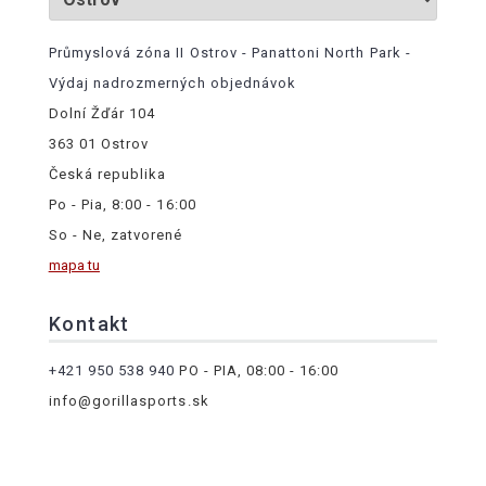
Průmyslová zóna II Ostrov - Panattoni North Park -
Výdaj nadrozmerných objednávok
Dolní Žďár 104
363 01 Ostrov
Česká republika
Po - Pia, 8:00 - 16:00
So - Ne, zatvorené
mapa tu
Kontakt
+421 950 538 940
PO - PIA, 08:00 - 16:00
info@gorillasports.sk