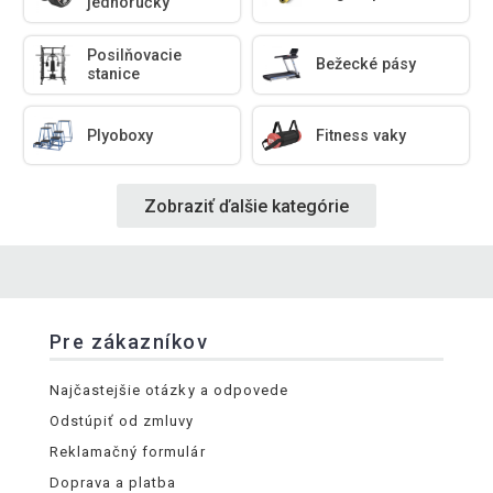
jednoručky
Posilňovacie
Bežecké pásy
stanice
Plyoboxy
Fitness vaky
Zobraziť ďalšie kategórie
Pre zákazníkov
Najčastejšie otázky a odpovede
Odstúpiť od zmluvy
Reklamačný formulár
Doprava a platba