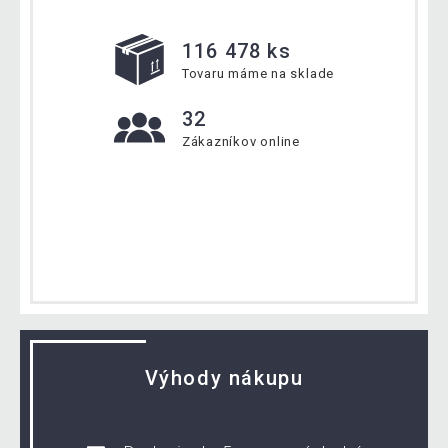
116 478 ks
Tovaru máme na sklade
32
Zákazníkov online
Výhody nákupu