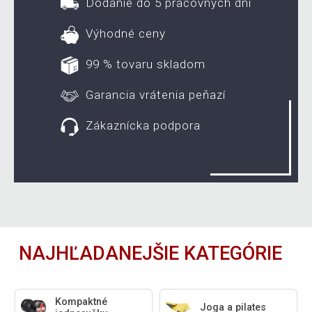
Dodanie do 5 pracovných dní
Výhodné ceny
99 % tovaru skladom
Garancia vrátenia peňazí
Zákaznícka podpora
NAJHĽADANEJŠIE KATEGÓRIE
Kompaktné
Joga a pilates