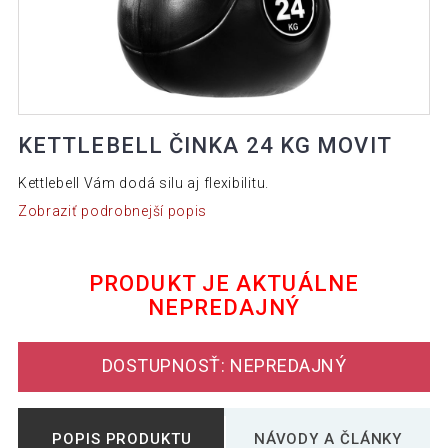
KETTLEBELL ČINKA 24 KG MOVIT
Kettlebell Vám dodá silu aj flexibilitu.
Zobraziť podrobnejší popis
PRODUKT JE AKTUÁLNE
NEPREDAJNÝ
DOSTUPNOSŤ: NEPREDAJNÝ
POPIS PRODUKTU
NÁVODY A ČLÁNKY