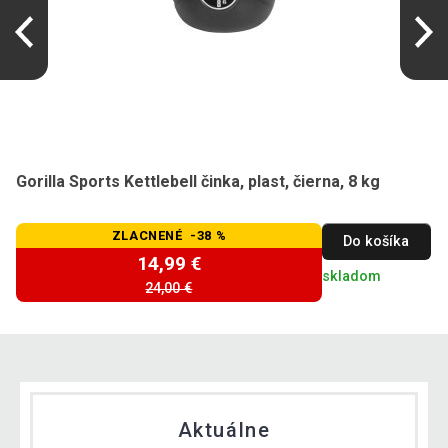
Gorilla Sports Kettlebell činka, plast, čierna, 8 kg
ZLACNENÉ -38 %
Do košíka
14,99 €
skladom
24,00 €
Aktuálne