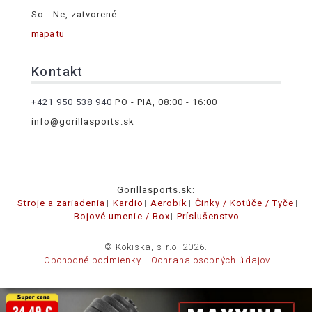
So - Ne, zatvorené
mapa tu
Kontakt
+421 950 538 940
PO - PIA, 08:00 - 16:00
info@gorillasports.sk
Gorillasports.sk:
Stroje a zariadenia
Kardio
Aerobik
Činky / Kotúče / Tyče
Bojové umenie / Box
Príslušenstvo
© Kokiska, s.r.o. 2026.
Obchodné podmienky
Ochrana osobných údajov