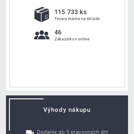
115 733 ks
Tovaru máme na sklade
46
Zákazníkov online
Výhody nákupu
Dodanie do 5 pracovných dní