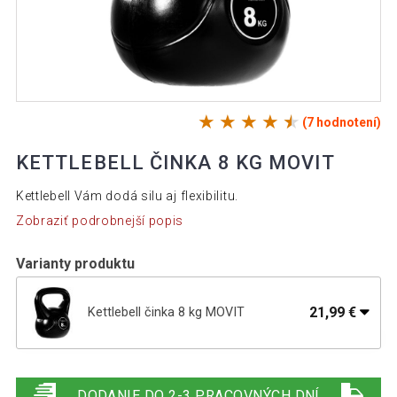
(7 hodnotení)
KETTLEBELL ČINKA 8 KG MOVIT
Kettlebell Vám dodá silu aj flexibilitu.
Zobraziť podrobnejší popis
Varianty produktu
21,99 €
Kettlebell činka 8 kg MOVIT
24,69 €
Kettlebell činka 10 kg MOVIT
DODANIE DO 2-3 PRACOVNÝCH DNÍ