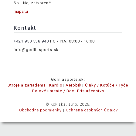
So - Ne, zatvorené
mapa tu
Kontakt
+421 950 538 940
PO - PIA, 08:00 - 16:00
info@gorillasports.sk
Gorillasports.sk:
Stroje a zariadenia
Kardio
Aerobik
Činky / Kotúče / Tyče
Bojové umenie / Box
Príslušenstvo
© Kokiska, s.r.o. 2026.
Obchodné podmienky
Ochrana osobných údajov