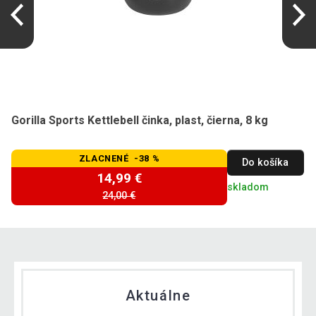
Gorilla Sports Kettlebell činka, plast, čierna, 8 kg
ZLACNENÉ -38 %
Do košíka
14,99 €
skladom
24,00 €
Aktuálne