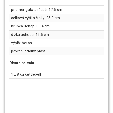
priemer guľatej časti: 17,5 cm
celková výška činky: 25,9 cm
hrúbka úchopu: 3,4 cm
dĺžka úchopu: 15,5 cm
výplň: betón
povrch: odolný plast
Obsah balenia:
1 x 8 kg kettlebell