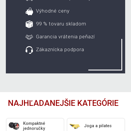
Výhodné ceny
99 % tovaru skladom
Garancia vrátenia peňazí
Zákaznícka podpora
NAJHĽADANEJŠIE KATEGÓRIE
Kompaktné
Joga a pilates
jednoručky