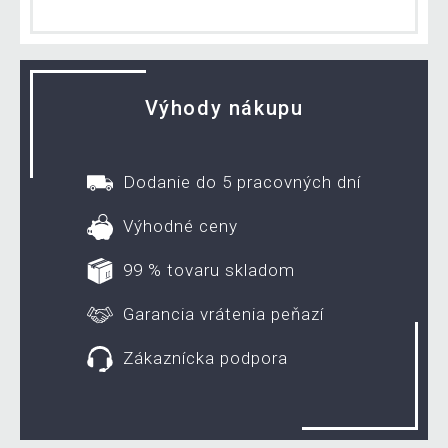
Výhody nákupu
Dodanie do 5 pracovných dní
Výhodné ceny
99 % tovaru skladom
Garancia vrátenia peňazí
Zákaznícka podpora