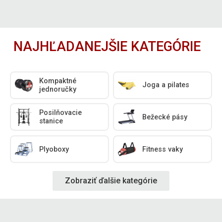
NAJHĽADANEJŠIE KATEGÓRIE
Kompaktné
Joga a pilates
jednoručky
Posilňovacie
Bežecké pásy
stanice
Plyoboxy
Fitness vaky
Zobraziť ďalšie kategórie