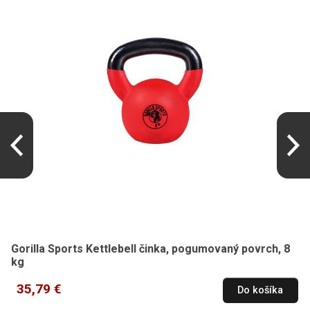
Gorilla Sports Kettlebell činka, pogumovaný povrch, 8
kg
35,79 €
Do košíka