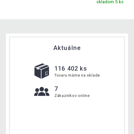
skladom 5 ks
Aktuálne
116 402 ks
Tovaru máme na sklade
7
Zákazníkov online