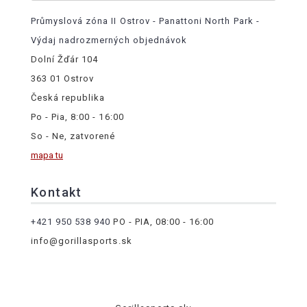
Průmyslová zóna II Ostrov - Panattoni North Park -
Výdaj nadrozmerných objednávok
Dolní Žďár 104
363 01 Ostrov
Česká republika
Po - Pia, 8:00 - 16:00
So - Ne, zatvorené
mapa tu
Kontakt
+421 950 538 940
PO - PIA, 08:00 - 16:00
info@gorillasports.sk