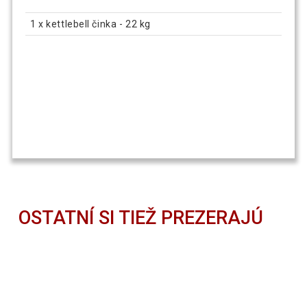
1 x kettlebell činka - 22 kg
OSTATNÍ SI TIEŽ PREZERAJÚ