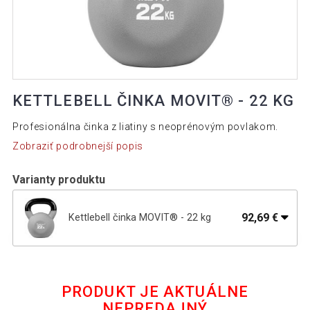
KETTLEBELL ČINKA MOVIT® - 22 KG
Profesionálna činka z liatiny s neoprénovým povlakom.
Zobraziť podrobnejší popis
Varianty produktu
92,69 €
Kettlebell činka MOVIT® - 22 kg
46,19 €
Kettlebell činka MOVIT - 12 kg
PRODUKT JE AKTUÁLNE
NEPREDAJNÝ