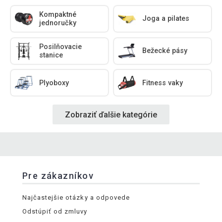
Kompaktné
Joga a pilates
jednoručky
Posilňovacie
Bežecké pásy
stanice
Plyoboxy
Fitness vaky
Zobraziť ďalšie kategórie
Pre zákazníkov
Najčastejšie otázky a odpovede
Odstúpiť od zmluvy