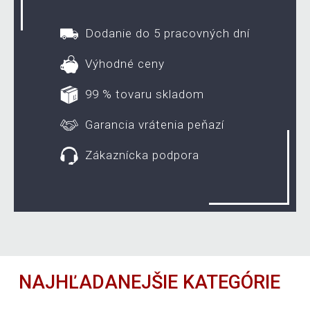
Dodanie do 5 pracovných dní
Výhodné ceny
99 % tovaru skladom
Garancia vrátenia peňazí
Zákaznícka podpora
NAJHĽADANEJŠIE KATEGÓRIE