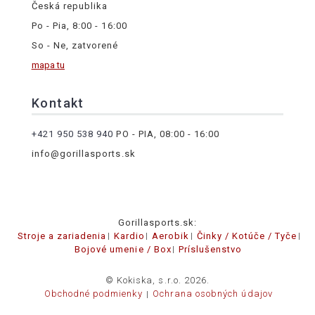
Česká republika
Po - Pia, 8:00 - 16:00
So - Ne, zatvorené
mapa tu
Kontakt
+421 950 538 940
PO - PIA, 08:00 - 16:00
info@gorillasports.sk
Gorillasports.sk:
Stroje a zariadenia
Kardio
Aerobik
Činky / Kotúče / Tyče
Bojové umenie / Box
Príslušenstvo
© Kokiska, s.r.o. 2026.
Obchodné podmienky
Ochrana osobných údajov