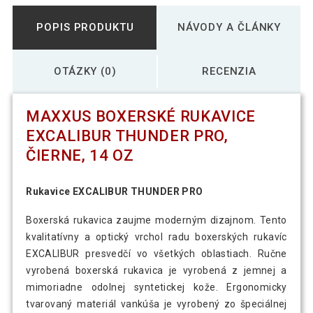
POPIS PRODUKTU
NÁVODY A ČLÁNKY
OTÁZKY (0)
RECENZIA
MAXXUS BOXERSKÉ RUKAVICE
EXCALIBUR THUNDER PRO,
ČIERNE, 14 OZ
Rukavice EXCALIBUR THUNDER PRO
Boxerská rukavica zaujme moderným dizajnom. Tento
kvalitatívny a optický vrchol radu boxerských rukavíc
EXCALIBUR presvedčí vo všetkých oblastiach. Ručne
vyrobená boxerská rukavica je vyrobená z jemnej a
mimoriadne odolnej syntetickej kože. Ergonomicky
tvarovaný materiál vankúša je vyrobený zo špeciálnej