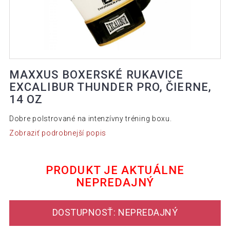
MAXXUS BOXERSKÉ RUKAVICE
EXCALIBUR THUNDER PRO, ČIERNE,
14 OZ
Dobre polstrované na intenzívny tréning boxu.
Zobraziť podrobnejší popis
PRODUKT JE AKTUÁLNE
NEPREDAJNÝ
DOSTUPNOSŤ: NEPREDAJNÝ