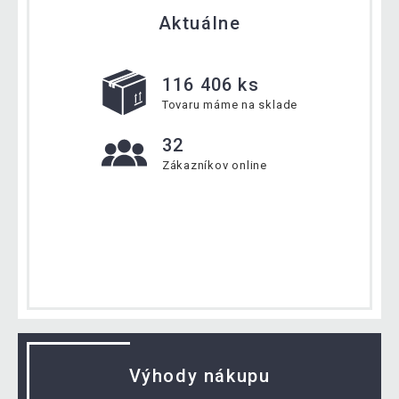
Aktuálne
116 406 ks
Tovaru máme na sklade
32
Zákazníkov online
Výhody nákupu