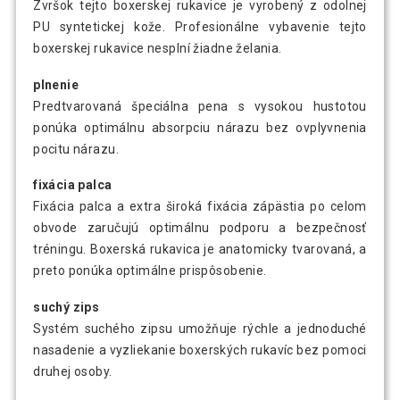
Zvršok tejto boxerskej rukavice je vyrobený z odolnej
PU syntetickej kože. Profesionálne vybavenie tejto
boxerskej rukavice nesplní žiadne želania.
plnenie
Predtvarovaná špeciálna pena s vysokou hustotou
ponúka optimálnu absorpciu nárazu bez ovplyvnenia
pocitu nárazu.
fixácia palca
Fixácia palca a extra široká fixácia zápästia po celom
obvode zaručujú optimálnu podporu a bezpečnosť
tréningu. Boxerská rukavica je anatomicky tvarovaná, a
preto ponúka optimálne prispôsobenie.
suchý zips
Systém suchého zipsu umožňuje rýchle a jednoduché
nasadenie a vyzliekanie boxerských rukavíc bez pomoci
druhej osoby.