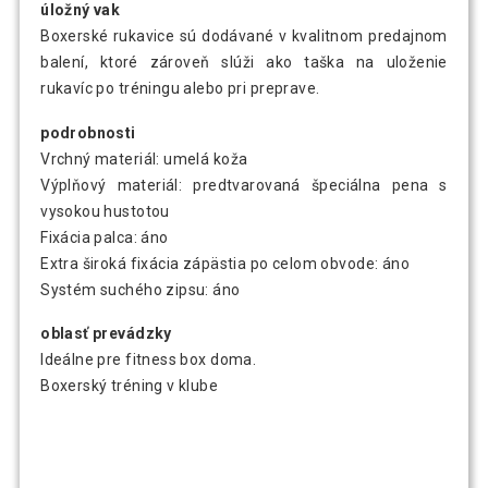
úložný vak
Boxerské rukavice sú dodávané v kvalitnom predajnom
balení, ktoré zároveň slúži ako taška na uloženie
rukavíc po tréningu alebo pri preprave.
podrobnosti
Vrchný materiál: umelá koža
Výplňový materiál: predtvarovaná špeciálna pena s
vysokou hustotou
Fixácia palca: áno
Extra široká fixácia zápästia po celom obvode: áno
Systém suchého zipsu: áno
oblasť prevádzky
Ideálne pre fitness box doma.
Boxerský tréning v klube