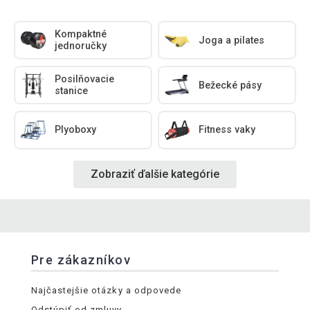
Kompaktné
Joga a pilates
jednoručky
Posilňovacie
Bežecké pásy
stanice
Plyoboxy
Fitness vaky
Zobraziť ďalšie kategórie
Pre zákazníkov
Najčastejšie otázky a odpovede
Odstúpiť od zmluvy