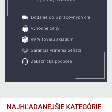
Dodanie do 5 pracovných dní
Výhodné ceny
99 % tovaru skladom
Garancia vrátenia peňazí
Zákaznícka podpora
NAJHĽADANEJŠIE KATEGÓRIE