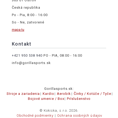
363 01 Ostrov
Česká republika
Po - Pia, 8:00 - 16:00
So - Ne, zatvorené
mapa tu
Kontakt
+421 950 538 940
PO - PIA, 08:00 - 16:00
info@gorillasports.sk
Gorillasports.sk:
Stroje a zariadenia
Kardio
Aerobik
Činky / Kotúče / Tyče
Bojové umenie / Box
Príslušenstvo
© Kokiska, s.r.o. 2026.
Obchodné podmienky
Ochrana osobných údajov