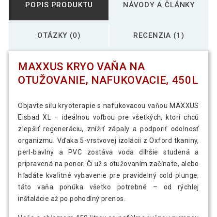
POPIS PRODUKTU
NÁVODY A ČLÁNKY
OTÁZKY (0)
RECENZIA (1)
MAXXUS KRYO VAŇA NA
OTUŽOVANIE, NAFUKOVACIE, 450L
Objavte silu kryoterapie s nafukovacou vaňou MAXXUS
Eisbad XL – ideálnou voľbou pre všetkých, ktorí chcú
zlepšiť regeneráciu, znížiť zápaly a podporiť odolnosť
organizmu. Vďaka 5-vrstvovej izolácii z Oxford tkaniny,
perl-bavlny a PVC zostáva voda dlhšie studená a
pripravená na ponor. Či už s otužovaním začínate, alebo
hľadáte kvalitné vybavenie pre pravidelný cold plunge,
táto vaňa ponúka všetko potrebné – od rýchlej
inštalácie až po pohodlný prenos.