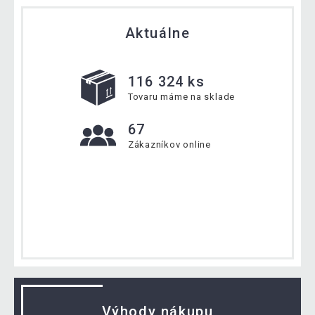
Aktuálne
116 324 ks
Tovaru máme na sklade
67
Zákazníkov online
Výhody nákupu