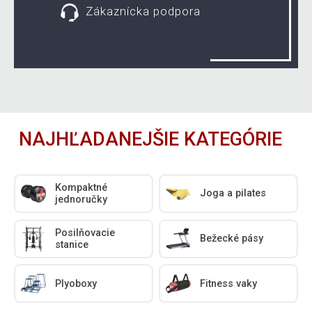
Zákaznícka podpora
NAJHĽADANEJŠIE KATEGÓRIE
Kompaktné
Joga a pilates
jednoručky
Posilňovacie
Bežecké pásy
stanice
Plyoboxy
Fitness vaky