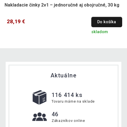
Nakladacie činky 2v1 – jednoručné aj obojručné, 30 kg
28,19 €
Do košíka
skladom
Aktuálne
116 414 ks
Tovaru máme na sklade
46
Zákazníkov online