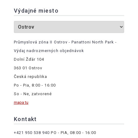
Výdajné miesto
Průmyslová zóna II Ostrov - Panattoni North Park -
Výdaj nadrozmerných objednávok
Dolní Žďár 104
363 01 Ostrov
Česká republika
Po - Pia, 8:00 - 16:00
So - Ne, zatvorené
mapa tu
Kontakt
+421 950 538 940
PO - PIA, 08:00 - 16:00