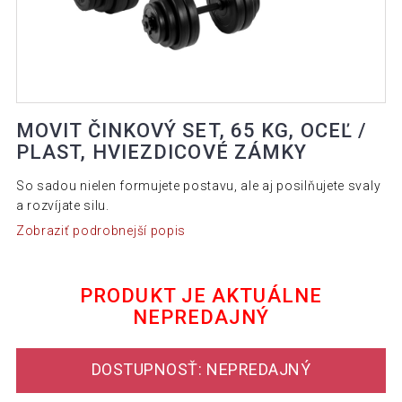
MOVIT ČINKOVÝ SET, 65 KG, OCEĽ /
PLAST, HVIEZDICOVÉ ZÁMKY
So sadou nielen formujete postavu, ale aj posilňujete svaly
a rozvíjate silu.
Zobraziť podrobnejší popis
PRODUKT JE AKTUÁLNE
NEPREDAJNÝ
DOSTUPNOSŤ: NEPREDAJNÝ