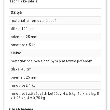
Technické údaje:
SZ tyč:
materiál: chrómovaná oceľ
dĺžka: 120 cm
priemer: 25 mm
hmotnosť: 5 kg
činka:
materiál: oceľová s odolným plastovým poťahom
dĺžka: 45 cm
priemer: 25 mm
hmotnosť: 1 kg
hmotnosť záťažových kotúčov: 4 x 5 kg, 10 x 2,5 kg, 8
x 1,25 kg, 4 x 0,75 kg
Obsah balenia: