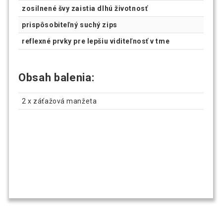
zosilnené švy zaistia dlhú životnosť
prispôsobiteľný suchý zips
reflexné prvky pre lepšiu viditeľnosť v tme
Obsah balenia:
2 x záťažová manžeta