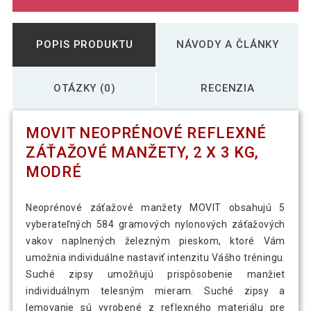
POPIS PRODUKTU
NÁVODY A ČLÁNKY
OTÁZKY (0)
RECENZIA
MOVIT NEOPRÉNOVÉ REFLEXNÉ
ZÁŤAŽOVÉ MANŽETY, 2 X 3 KG,
MODRÉ
Neoprénové záťažové manžety MOVIT obsahujú 5
vyberateľných 584 gramových nylonových záťažových
vakov naplnených železným pieskom, ktoré Vám
umožnia individuálne nastaviť intenzitu Vášho tréningu.
Suché zipsy umožňujú prispôsobenie manžiet
individuálnym telesným mieram. Suché zipsy a
lemovanie sú vyrobené z reflexného materiálu pre