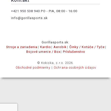
Kontakt
+421 950 538 940
PO - PIA, 08:00 - 16:00
info@gorillasports.sk
Gorillasports.sk:
Stroje a zariadenia
Kardio
Aerobik
Činky / Kotúče / Tyče
Bojové umenie / Box
Príslušenstvo
© Kokiska, s.r.o. 2026.
Obchodné podmienky
Ochrana osobných údajov