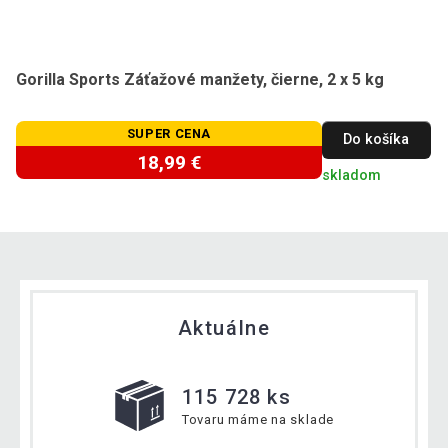
Gorilla Sports Záťažové manžety, čierne, 2 x 5 kg
SUPER CENA
Do košíka
18,99 €
skladom
Aktuálne
115 728 ks
Tovaru máme na sklade