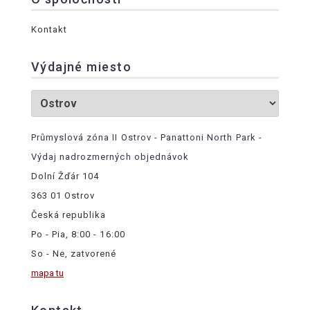
Kontakt
Výdajné miesto
Průmyslová zóna II Ostrov - Panattoni North Park -
Výdaj nadrozmerných objednávok
Dolní Žďár 104
363 01 Ostrov
Česká republika
Po - Pia, 8:00 - 16:00
So - Ne, zatvorené
mapa tu