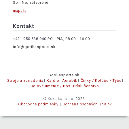
So - Ne, zatvorené
mapa tu
Kontakt
+421 950 538 940
PO - PIA, 08:00 - 16:00
info@gorillasports.sk
Gorillasports.sk:
Stroje a zariadenia
Kardio
Aerobik
Činky / Kotúče / Tyče
Bojové umenie / Box
Príslušenstvo
© Kokiska, s.r.o. 2026.
Obchodné podmienky
Ochrana osobných údajov