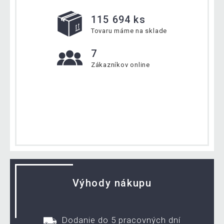
115 694 ks
Tovaru máme na sklade
7
Zákazníkov online
Výhody nákupu
Dodanie do 5 pracovných dní