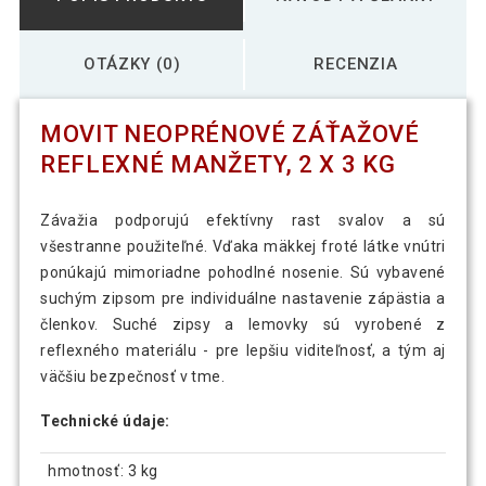
OTÁZKY (0)
RECENZIA
MOVIT NEOPRÉNOVÉ ZÁŤAŽOVÉ
REFLEXNÉ MANŽETY, 2 X 3 KG
Závažia podporujú efektívny rast svalov a sú
všestranne použiteľné. Vďaka mäkkej froté látke vnútri
ponúkajú mimoriadne pohodlné nosenie. Sú vybavené
suchým zipsom pre individuálne nastavenie zápästia a
členkov. Suché zipsy a lemovky sú vyrobené z
reflexného materiálu - pre lepšiu viditeľnosť, a tým aj
väčšiu bezpečnosť v tme.
Technické údaje:
hmotnosť: 3 kg