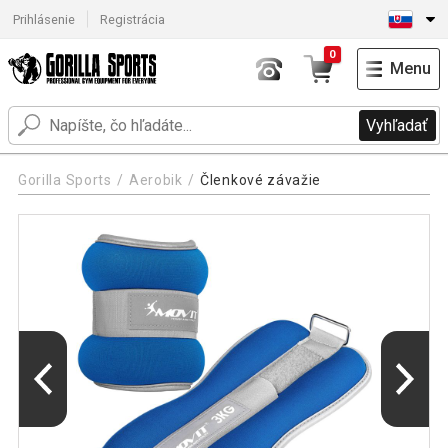
Prihlásenie
Registrácia
0
Menu
Vyhľadať
Gorilla Sports
Aerobik
Členkové závažie