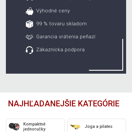
Výhodné ceny
99 % tovaru skladom
Garancia vrátenia peňazí
Zákaznícka podpora
NAJHĽADANEJŠIE KATEGÓRIE
Kompaktné
Joga a pilates
jednoručky