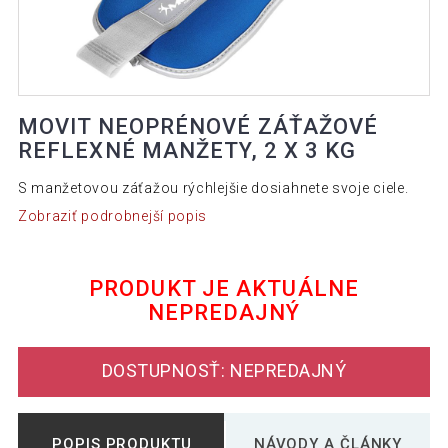
MOVIT NEOPRÉNOVÉ ZÁŤAŽOVÉ
REFLEXNÉ MANŽETY, 2 X 3 KG
S manžetovou záťažou rýchlejšie dosiahnete svoje ciele.
Zobraziť podrobnejší popis
PRODUKT JE AKTUÁLNE
NEPREDAJNÝ
DOSTUPNOSŤ: NEPREDAJNÝ
POPIS PRODUKTU
NÁVODY A ČLÁNKY