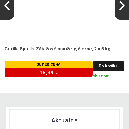
Gorilla Sports Záťažové manžety, čierne, 2 x 5 kg
SUPER CENA
Do košíka
18,99 €
skladom
Aktuálne