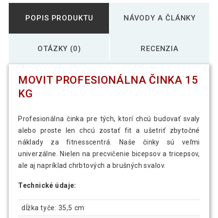
POPIS PRODUKTU
NÁVODY A ČLÁNKY
OTÁZKY (0)
RECENZIA
MOVIT PROFESIONÁLNA ČINKA 15
KG
Profesionálna činka pre tých, ktorí chcú budovať svaly
alebo proste len chcú zostať fit a ušetriť zbytočné
náklady za fitnesscentrá. Naše činky sú veľmi
univerzálne. Nielen na precvičenie bicepsov a tricepsov,
ale aj napríklad chrbtových a brušných svalov.
Technické údaje:
dĺžka tyče: 35,5 cm