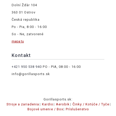
Dolní Žďár 104
363 01 Ostrov
Česká republika
Po - Pia, 8:00 - 16:00
So - Ne, zatvorené
mapa tu
Kontakt
+421 950 538 940
PO - PIA, 08:00 - 16:00
info@gorillasports.sk
Gorillasports.sk:
Stroje a zariadenia
Kardio
Aerobik
Činky / Kotúče / Tyče
Bojové umenie / Box
Príslušenstvo