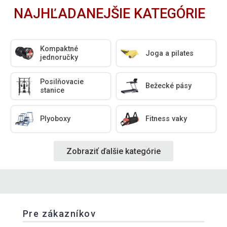
NAJHĽADANEJŠIE KATEGÓRIE
Kompaktné
Joga a pilates
jednoručky
Posilňovacie
Bežecké pásy
stanice
Plyoboxy
Fitness vaky
Zobraziť ďalšie kategórie
Pre zákazníkov