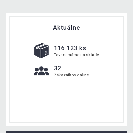
Aktuálne
116 123 ks
Tovaru máme na sklade
32
Zákazníkov online