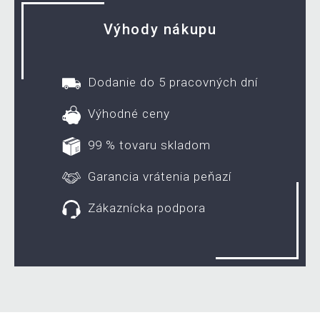
Výhody nákupu
Dodanie do 5 pracovných dní
Výhodné ceny
99 % tovaru skladom
Garancia vrátenia peňazí
Zákaznícka podpora