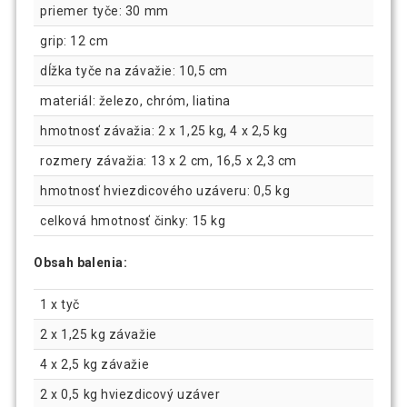
priemer tyče: 30 mm
grip: 12 cm
dĺžka tyče na závažie: 10,5 cm
materiál: železo, chróm, liatina
hmotnosť závažia: 2 x 1,25 kg, 4 x 2,5 kg
rozmery závažia: 13 x 2 cm, 16,5 x 2,3 cm
hmotnosť hviezdicového uzáveru: 0,5 kg
celková hmotnosť činky: 15 kg
Obsah balenia:
1 x tyč
2 x 1,25 kg závažie
4 x 2,5 kg závažie
2 x 0,5 kg hviezdicový uzáver