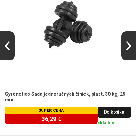
Gyronetics Sada jednoručných činiek, plast, 30 kg, 25
mm
SUPER CENA
Do košíka
36,29 €
skladom