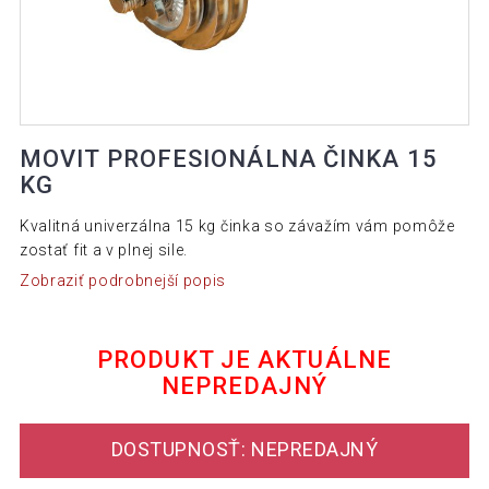
MOVIT PROFESIONÁLNA ČINKA 15
KG
Kvalitná univerzálna 15 kg činka so závažím vám pomôže
zostať fit a v plnej sile.
Zobraziť podrobnejší popis
PRODUKT JE AKTUÁLNE
NEPREDAJNÝ
DOSTUPNOSŤ: NEPREDAJNÝ