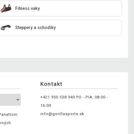
Fitness vaky
Steppery a schodíky
Kontakt
+421 950 538 940
PO - PIA, 08:00 -
16:00
info@gorillasports.sk
Panattoni
erných