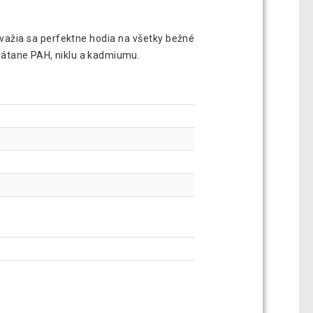
Závažia sa perfektne hodia na všetky bežné
vrátane PAH, niklu a kadmiumu.