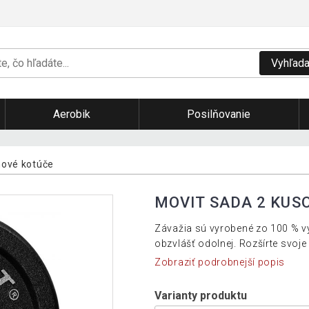
Vyhľada
Aerobik
Posilňovanie
nové kotúče
MOVIT SADA 2 KUSO
Závažia sú vyrobené zo 100 % vys
obzvlášť odolnej. Rozšírte svoje
Zobraziť podrobnejší popis
Varianty produktu