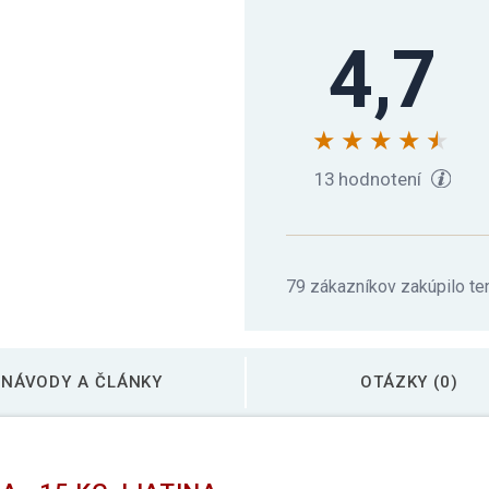
4,7
13 hodnotení
79 zákazníkov zakúpilo te
NÁVODY A ČLÁNKY
OTÁZKY (0)