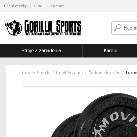
Časté otázky
Blog
Kontakt
Stroje a zariadenia
Kardio
Gorilla Sports
Posilňovanie
Činkové kotúče
Liati