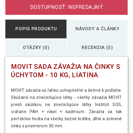
DOSTUPNOSŤ: NEPREDAJNÝ
POPIS PRODUKTU
NÁVODY A ČLÁNKY
OTÁZKY (0)
RECENZIA (5)
MOVIT SADA ZÁVAŽIA NA ČINKY S
ÚCHYTOM - 10 KG, LIATINA
MOVIT závažia sú ľahko uchopiteľné a šetrné k podlahe.
Skúšané na znečisťujúce látky - všetky závažia MOVIT
prešli skúškou na znečisťujúce látky Inštitút SGS,
vrátane PAH + nikel + kadmium. Závažia sa tak
perfektne hodia na všetky bežné krátke, dlhé a zvlnené
činky s priemerom 30 mm.