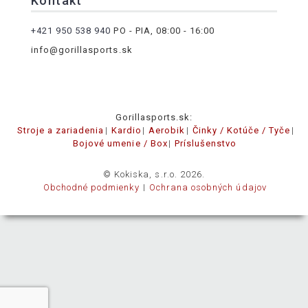
Kontakt
+421 950 538 940
PO - PIA, 08:00 - 16:00
info@gorillasports.sk
Gorillasports.sk:
Stroje a zariadenia
Kardio
Aerobik
Činky / Kotúče / Tyče
Bojové umenie / Box
Príslušenstvo
© Kokiska, s.r.o. 2026.
Obchodné podmienky
Ochrana osobných údajov