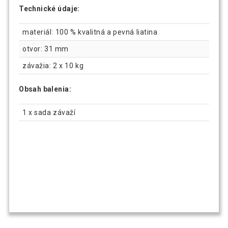
Technické údaje:
materiál: 100 % kvalitná a pevná liatina
otvor: 31 mm
závažia: 2 x 10 kg
Obsah balenia:
1 x sada závaží