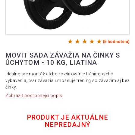
(5 hodnotení)
MOVIT SADA ZÁVAŽIA NA ČINKY S
ÚCHYTOM - 10 KG, LIATINA
Ideálne pre montáž alebo rozširovanie tréningového
vybavenia, tvar závažia umožňuje tréning so závažím aj bez
činky.
Zobraziť podrobnejší popis
PRODUKT JE AKTUÁLNE
NEPREDAJNÝ