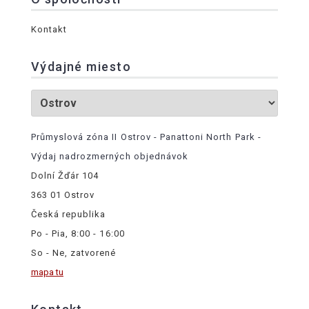
Kontakt
Výdajné miesto
Průmyslová zóna II Ostrov - Panattoni North Park -
Výdaj nadrozmerných objednávok
Dolní Žďár 104
363 01 Ostrov
Česká republika
Po - Pia, 8:00 - 16:00
So - Ne, zatvorené
mapa tu