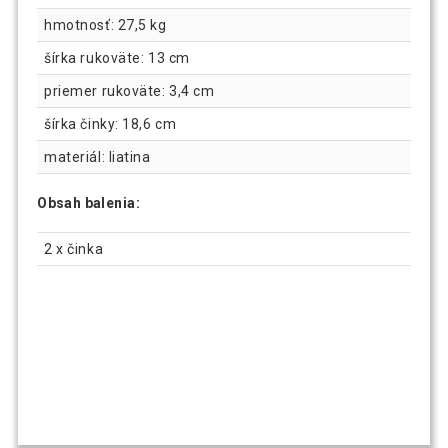
hmotnosť: 27,5 kg
šírka rukoväte: 13 cm
priemer rukoväte: 3,4 cm
šírka činky: 18,6 cm
materiál: liatina
Obsah balenia:
2 x činka