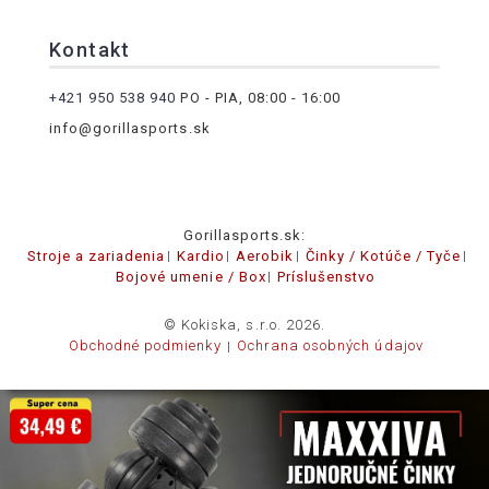
Kontakt
+421 950 538 940
PO - PIA, 08:00 - 16:00
info@gorillasports.sk
Gorillasports.sk:
Stroje a zariadenia
Kardio
Aerobik
Činky / Kotúče / Tyče
Bojové umenie / Box
Príslušenstvo
© Kokiska, s.r.o. 2026.
Obchodné podmienky
Ochrana osobných údajov