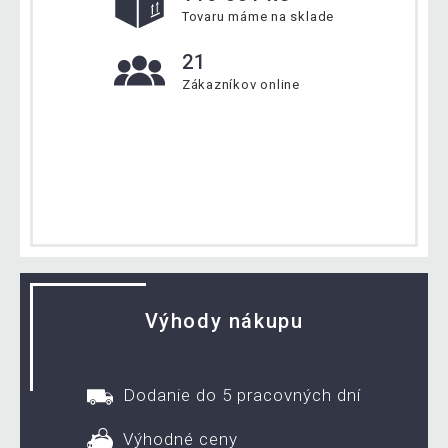
Tovaru máme na sklade
21
Zákazníkov online
Výhody nákupu
Dodanie do 5 pracovných dní
Výhodné ceny