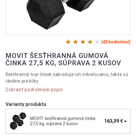
(43 hodnotení)
MOVIT ŠESŤHRANNÁ GUMOVÁ
ČINKA 27,5 KG, SÚPRAVA 2 KUSOV
Šesťhranný tvar činiek zabraňuje ich odvaľovaniu, takže sú
ideálne pre kliky.
Zobraziť podrobnejší popis
Varianty produktu
MOVIT šesťhranná gumová činka
163,39 €
27,5 kg, súprava 2 kusov