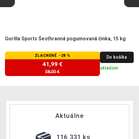
Gorilla Sports Šesťhranná pogumovaná činka, 15 kg
ZLACNENÉ -28 %
Do košíka
41,99 €
skladom
58,00 €
Aktuálne
116 331 ks