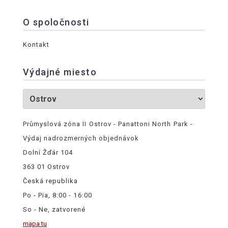
O spoločnosti
Kontakt
Výdajné miesto
Průmyslová zóna II Ostrov - Panattoni North Park -
Výdaj nadrozmerných objednávok
Dolní Žďár 104
363 01 Ostrov
Česká republika
Po - Pia, 8:00 - 16:00
So - Ne, zatvorené
mapa tu