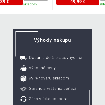
,39 €
49,99 €
skladom
sk
Výhody nákupu
Dodanie do 5 pracovných dní
Výhodné ceny
99 % tovaru skladom
Garancia vrátenia peňazí
Zákaznícka podpora