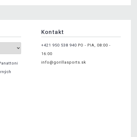
Kontakt
+421 950 538 940
PO - PIA, 08:00 -
16:00
info@gorillasports.sk
Panattoni
erných