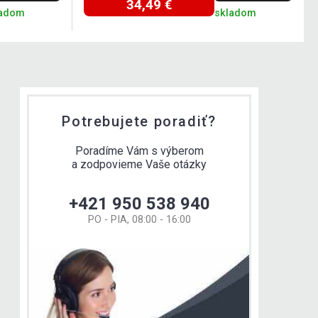
34,49 €
ladom
skladom
Potrebujete poradiť?
Poradíme Vám s výberom
a zodpovieme Vaše otázky
+421 950 538 940
PO - PIA, 08:00 - 16:00