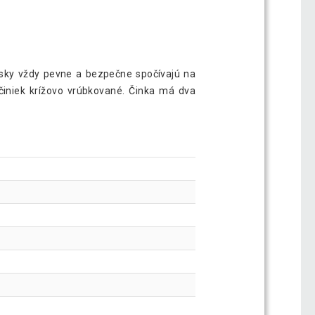
osky vždy pevne a bezpečne spočívajú na
 činiek krížovo vrúbkované. Činka má dva