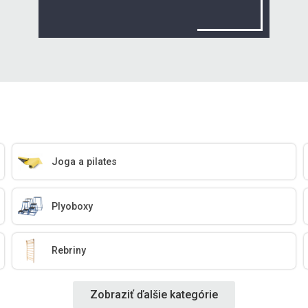
Joga a pilates
Plyoboxy
Rebriny
Zobraziť ďalšie kategórie