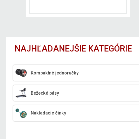
NAJHĽADANEJŠIE KATEGÓRIE
Kompaktné jednoručky
Bežecké pásy
Nakladacie činky