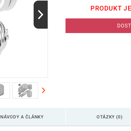
PRODUKT J
DOST
NÁVODY A ČLÁNKY
OTÁZKY (0)