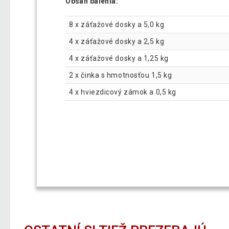
Obsah balenia:
8 x záťažové dosky a 5,0 kg
4 x záťažové dosky a 2,5 kg
4 x záťažové dosky a 1,25 kg
2 x činka s hmotnosťou 1,5 kg
4 x hviezdicový zámok a 0,5 kg