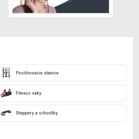
Posilňovacie stanice
Fitness vaky
Steppery a schodíky