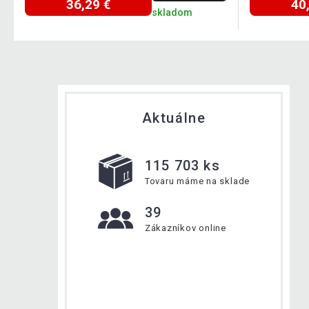
36,29 €
40
skladom
Aktuálne
115 703 ks
Tovaru máme na sklade
39
Zákazníkov online