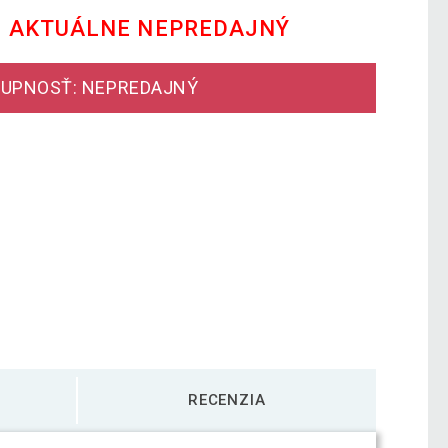
E AKTUÁLNE NEPREDAJNÝ
UPNOSŤ: NEPREDAJNÝ
RECENZIA