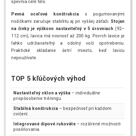
spevnia celé telo.
Pevná oceľová konštrukcia
s pogumovanými
nožičkami zaručuje stabilitu aj pri vyššej záťaži.
Stojan
na činky je výškovo nastaviteľný v 5 úrovniach
(92–
112 cm), lavica má nosnosť až 200 kg. Povrch lavice je
ľahko udržiavateľný a odolný voči opotrebeniu.
Praktické skladanie šetrí miesto, keď lavicu
nepoužívate.
TOP 5 kľúčových výhod
Nastaviteľný sklon a výška
– individuálne
prispôsobenie tréningu.
Stabilná konštrukcia
– bezpečnosť pri každom
cvičení.
Integrované dipové rukoväte
– rozšírené možnosti
posilňovania.