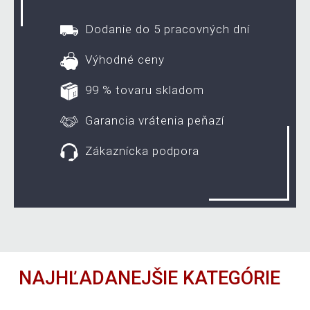
Dodanie do 5 pracovných dní
Výhodné ceny
99 % tovaru skladom
Garancia vrátenia peňazí
Zákaznícka podpora
NAJHĽADANEJŠIE KATEGÓRIE