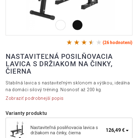
(26 hodnotení)
NASTAVITEĽNÁ POSILŇOVACIA
LAVICA S DRŽIAKOM NA ČINKY,
ČIERNA
Stabilná lavica s nastaviteľným sklonom a výškou, ideálna
na domáci silový tréning. Nosnosť až 200 kg.
Zobraziť podrobnejší popis
Varianty produktu
Nastaviteľná posilňovacia lavica s
126,49 €
držiakom na činky, čierna