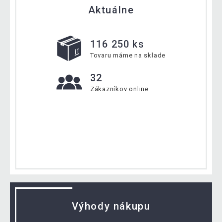
Aktuálne
116 250 ks
Tovaru máme na sklade
32
Zákazníkov online
Výhody nákupu