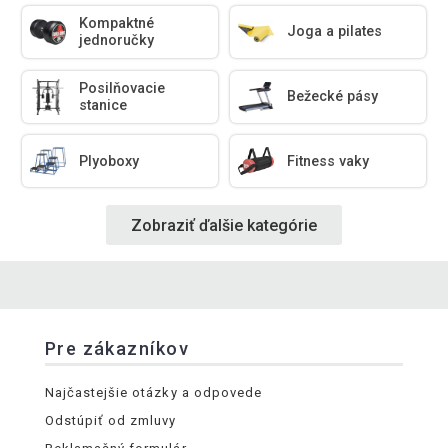
Kompaktné
Joga a pilates
jednoručky
Posilňovacie
Bežecké pásy
stanice
Plyoboxy
Fitness vaky
Zobraziť ďalšie kategórie
Pre zákazníkov
Najčastejšie otázky a odpovede
Odstúpiť od zmluvy