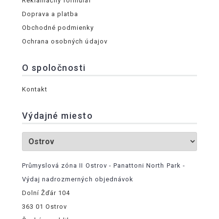
Reklamačný formulár
Doprava a platba
Obchodné podmienky
Ochrana osobných údajov
O spoločnosti
Kontakt
Výdajné miesto
Průmyslová zóna II Ostrov - Panattoni North Park -
Výdaj nadrozmerných objednávok
Dolní Žďár 104
363 01 Ostrov