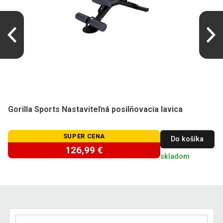
Gorilla Sports Nastaviteľná posilňovacia lavica
SUPER CENA
Do košíka
126,99 €
skladom