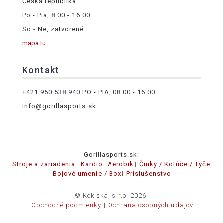
Česká republika
Po - Pia, 8:00 - 16:00
So - Ne, zatvorené
mapa tu
Kontakt
+421 950 538 940
PO - PIA, 08:00 - 16:00
info@gorillasports.sk
Gorillasports.sk:
Stroje a zariadenia
Kardio
Aerobik
Činky / Kotúče / Tyče
Bojové umenie / Box
Príslušenstvo
© Kokiska, s.r.o. 2026.
Obchodné podmienky
Ochrana osobných údajov