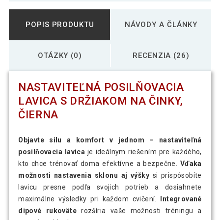
POPIS PRODUKTU
NÁVODY A ČLÁNKY
OTÁZKY (0)
RECENZIA (26)
NASTAVITEĽNÁ POSILŇOVACIA
LAVICA S DRŽIAKOM NA ČINKY,
ČIERNA
Objavte silu a komfort v jednom – nastaviteľná
posilňovacia lavica
je ideálnym riešením pre každého,
kto chce trénovať doma efektívne a bezpečne.
Vďaka
možnosti nastavenia sklonu aj výšky
si prispôsobíte
lavicu presne podľa svojich potrieb a dosiahnete
maximálne výsledky pri každom cvičení.
Integrované
dipové rukoväte
rozšíria vaše možnosti tréningu a