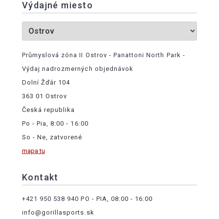
Výdajné miesto
Průmyslová zóna II Ostrov - Panattoni North Park -
Výdaj nadrozmerných objednávok
Dolní Žďár 104
363 01 Ostrov
Česká republika
Po - Pia, 8:00 - 16:00
So - Ne, zatvorené
mapa tu
Kontakt
+421 950 538 940
PO - PIA, 08:00 - 16:00
info@gorillasports.sk