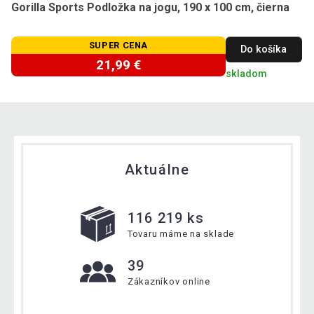
Gorilla Sports Podložka na jogu, 190 x 100 cm, čierna
SUPER CENA
Do košíka
21,99 €
skladom
Aktuálne
116 219 ks
Tovaru máme na sklade
39
Zákazníkov online