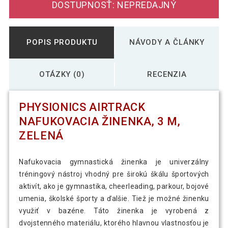
DOSTUPNOSŤ: NEPREDAJNÝ
POPIS PRODUKTU
NÁVODY A ČLÁNKY
OTÁZKY (0)
RECENZIA
PHYSIONICS AIRTRACK
NAFUKOVACIA ŽINENKA, 3 M,
ZELENÁ
Nafukovacia gymnastická žinenka je univerzálny
tréningový nástroj vhodný pre širokú škálu športových
aktivít, ako je gymnastika, cheerleading, parkour, bojové
umenia, školské športy a ďalšie. Tiež je možné žinenku
využiť v bazéne. Táto žinenka je vyrobená z
dvojstenného materiálu, ktorého hlavnou vlastnosťou je