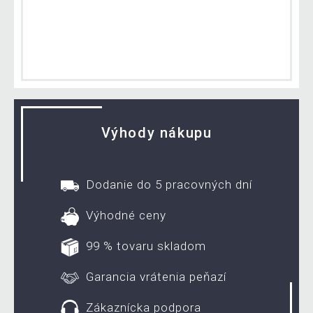
Výhody nákupu
Dodanie do 5 pracovných dní
Výhodné ceny
99 % tovaru skladom
Garancia vrátenia peňazí
Zákaznícka podpora