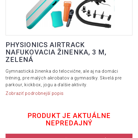
PHYSIONICS AIRTRACK
NAFUKOVACIA ŽINENKA, 3 M,
ZELENÁ
Gymnastická žinenka do telocvične, ale aj na domáci
tréning, pre malých akrobatov a gymnastky. Skvelá pre
parkour, kickbox, jogu a ďalšie aktivity.
Zobraziť podrobnejší popis
PRODUKT JE AKTUÁLNE
NEPREDAJNÝ