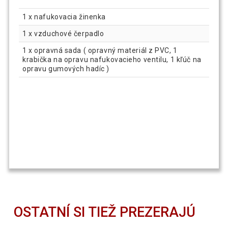
1 x nafukovacia žinenka
1 x vzduchové čerpadlo
1 x opravná sada ( opravný materiál z PVC, 1
krabička na opravu nafukovacieho ventilu, 1 kľúč na
opravu gumových hadíc )
OSTATNÍ SI TIEŽ PREZERAJÚ