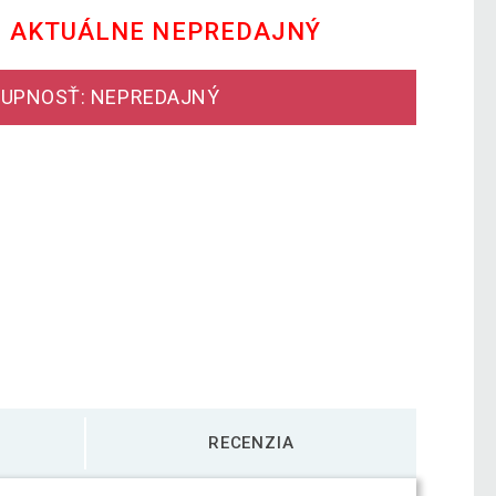
E AKTUÁLNE NEPREDAJNÝ
UPNOSŤ: NEPREDAJNÝ
RECENZIA