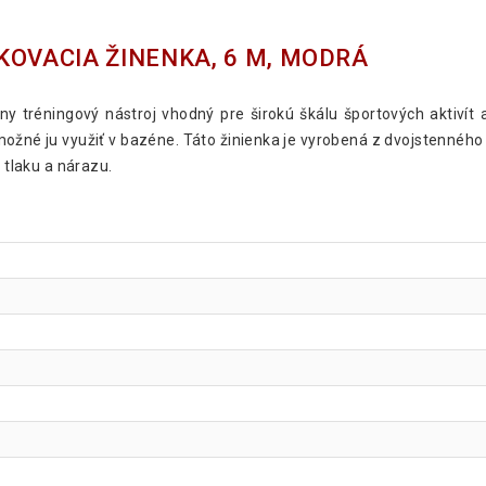
KOVACIA ŽINENKA, 6 M, MODRÁ
y tréningový nástroj vhodný pre širokú škálu športových aktivít 
 možné ju využiť v bazéne. Táto žinienka je vyrobená z dvojstenného
 tlaku a nárazu.