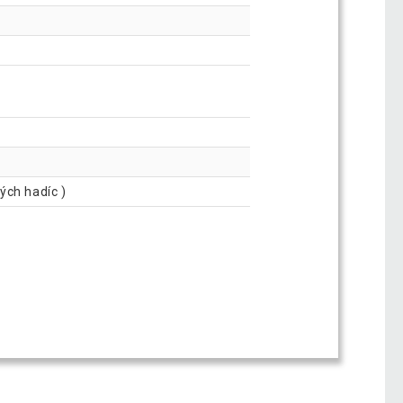
ých hadíc )