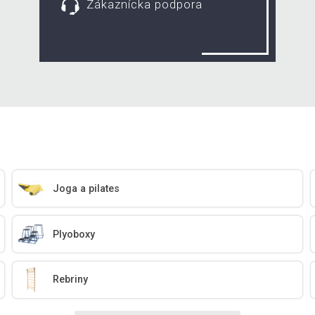
Zákaznícka podpora
Joga a pilates
Plyoboxy
Rebriny