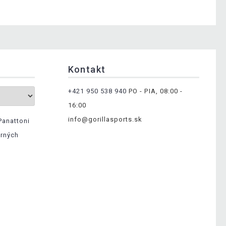
Kontakt
+421 950 538 940
PO - PIA, 08:00 -
16:00
info@gorillasports.sk
Panattoni
erných