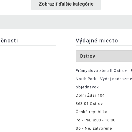
Zobraziť ďalšie kategórie
očnosti
Výdajné miesto
Průmyslová zóna II Ostrov - 
North Park - Výdaj nadrozm
objednávok
Dolní Žďár 104
363 01 Ostrov
Česká republika
Po - Pia, 8:00 - 16:00
So - Ne, zatvorené