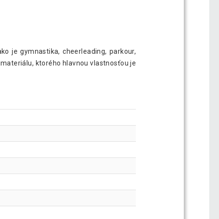
ako je gymnastika, cheerleading, parkour,
 materiálu, ktorého hlavnou vlastnosťou je