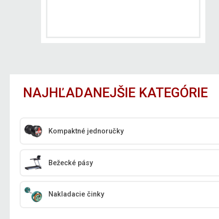
NAJHĽADANEJŠIE KATEGÓRIE
Kompaktné jednoručky
Bežecké pásy
Nakladacie činky