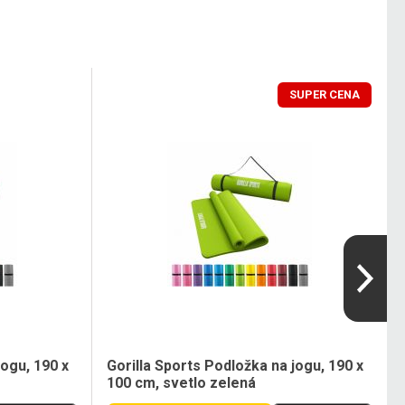
SUPER CENA
jogu, 190 x
Gorilla Sports Podložka na jogu, 190 x
100 cm, svetlo zelená