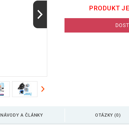
PRODUKT J
DOST
NÁVODY A ČLÁNKY
OTÁZKY (0)