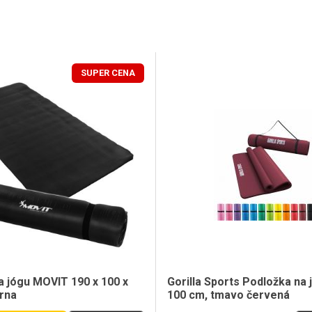
SUPER CENA
a jógu MOVIT 190 x 100 x
Gorilla Sports Podložka na 
erna
100 cm, tmavo červená