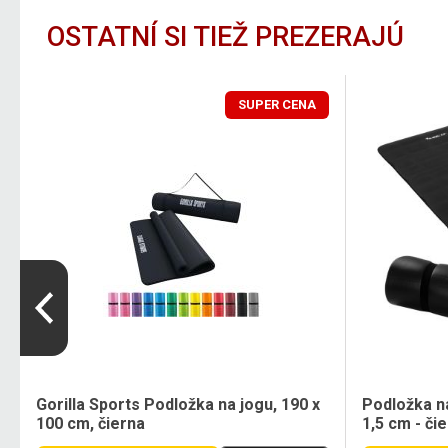
OSTATNÍ SI TIEŽ PREZERAJÚ
SUPER CENA
Gorilla Sports Podložka na jogu, 190 x
Podložka n
100 cm, čierna
1,5 cm - či