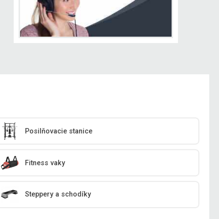
Posilňovacie stanice
Fitness vaky
Steppery a schodíky