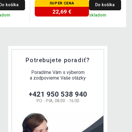
SUPER CENA
Do košíka
Do košíka
22,69 €
ladom
skladom
Potrebujete poradiť?
Poradíme Vám s výberom
a zodpovieme Vaše otázky
+421 950 538 940
PO - PIA, 08:00 - 16:00