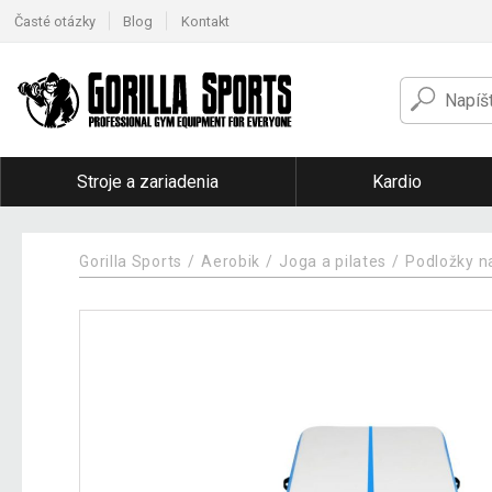
Časté otázky
Blog
Kontakt
Stroje a zariadenia
Kardio
Gorilla Sports
Aerobik
Joga a pilates
Podložky n