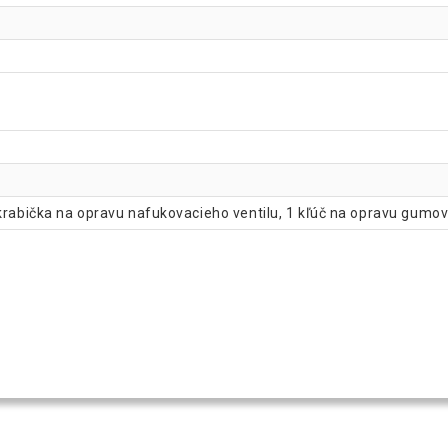
krabička na opravu nafukovacieho ventilu, 1 kľúč na opravu gumov