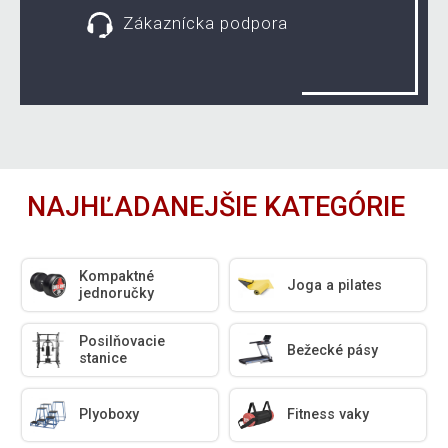
Zákaznícka podpora
NAJHĽADANEJŠIE KATEGÓRIE
Kompaktné
Joga a pilates
jednoručky
Posilňovacie
Bežecké pásy
stanice
Plyoboxy
Fitness vaky