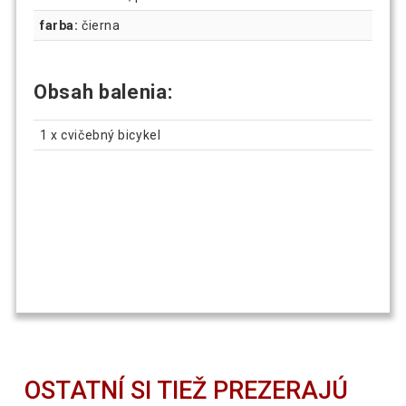
farba:
čierna
Obsah balenia:
1 x cvičebný bicykel
OSTATNÍ SI TIEŽ PREZERAJÚ