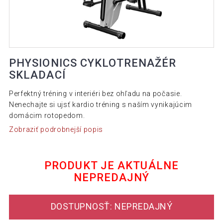
PHYSIONICS CYKLOTRENAŽÉR
SKLADACÍ
Perfektný tréning v interiéri bez ohľadu na počasie.
Nenechajte si ujsť kardio tréning s naším vynikajúcim
domácim rotopedom.
Zobraziť podrobnejší popis
PRODUKT JE AKTUÁLNE
NEPREDAJNÝ
DOSTUPNOSŤ: NEPREDAJNÝ