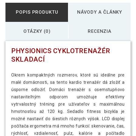
POPIS PRODUKTU
NÁVODY A ČLÁNKY
OTÁZKY (0)
RECENZIA
PHYSIONICS CYKLOTRENAŽÉR
SKLADACÍ
Okrem kompaktných rozmerov, ktoré sú ideálne pre
malé domácnosti, sa tento kardio trenažér dá zložiť a
úsporne odložiť. Domáci trenažér s osemstupňovo
nastaviteľným odporom umožňuje efektívny
vytrvalostný tréning pre užívateľov s maximálnou
hmotnosťou až 120 kg. Sedadlo fitness bicykla je
možné nastaviť do šiestich rôznych výšok. LCD displej
počítača ergometra má mnoho funkcií: skenovanie, čas,
rýchlosť, vzdialenosť, pulz, kalórie a počítadlo