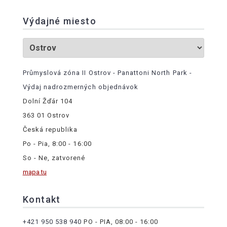
Výdajné miesto
Průmyslová zóna II Ostrov - Panattoni North Park -
Výdaj nadrozmerných objednávok
Dolní Žďár 104
363 01 Ostrov
Česká republika
Po - Pia, 8:00 - 16:00
So - Ne, zatvorené
mapa tu
Kontakt
+421 950 538 940
PO - PIA, 08:00 - 16:00