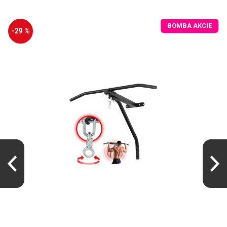
BOMBA AKCIE
-29 %