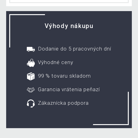
Výhody nákupu
Dodanie do 5 pracovných dní
Výhodné ceny
99 % tovaru skladom
Garancia vrátenia peňazí
Zákaznícka podpora