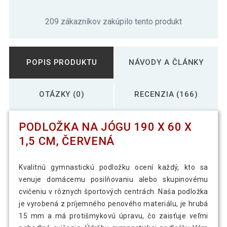
209 zákazníkov zakúpilo tento produkt
POPIS PRODUKTU
NÁVODY A ČLÁNKY
OTÁZKY (0)
RECENZIA (166)
PODLOŽKA NA JÓGU 190 X 60 X
1,5 CM, ČERVENÁ
Kvalitnú gymnastickú podložku ocení každý, kto sa
venuje domácemu posilňovaniu alebo skupinovému
cvičeniu v rôznych športových centrách. Naša podložka
je vyrobená z príjemného penového materiálu, je hrubá
15 mm a má protišmykovú úpravu, čo zaisťuje veľmi