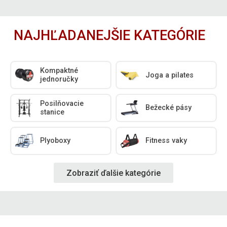
NAJHĽADANEJŠIE KATEGÓRIE
Kompaktné
Joga a pilates
jednoručky
Posilňovacie
Bežecké pásy
stanice
Plyoboxy
Fitness vaky
Zobraziť ďalšie kategórie