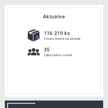
Aktuálne
116 219 ks
Tovaru máme na sklade
35
Zákazníkov online