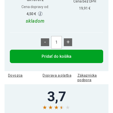
Cena bez DPH
Cena dopravy od:
19,91 €
4,50 €
skladom
-
+
Pridať do košíka
Dovozca
Doprava a platba
Zákaznícka
podpora
3,7