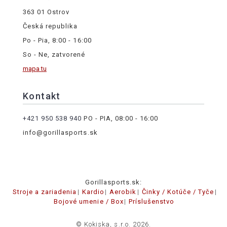
363 01 Ostrov
Česká republika
Po - Pia, 8:00 - 16:00
So - Ne, zatvorené
mapa tu
Kontakt
+421 950 538 940
PO - PIA, 08:00 - 16:00
info@gorillasports.sk
Gorillasports.sk:
Stroje a zariadenia
Kardio
Aerobik
Činky / Kotúče / Tyče
Bojové umenie / Box
Príslušenstvo
© Kokiska, s.r.o. 2026.