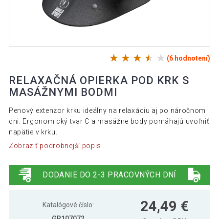
(6 hodnotení)
RELAXAČNÁ OPIERKA POD KRK S
MASÁŽNYMI BODMI
Penový extenzor krku ideálny na relaxáciu aj po náročnom
dni. Ergonomický tvar C a masážne body pomáhajú uvoľniť
napätie v krku.
Zobraziť podrobnejší popis
DODANIE DO 2-3 PRACOVNÝCH DNÍ
24,49 €
Katalógové číslo:
GR107072