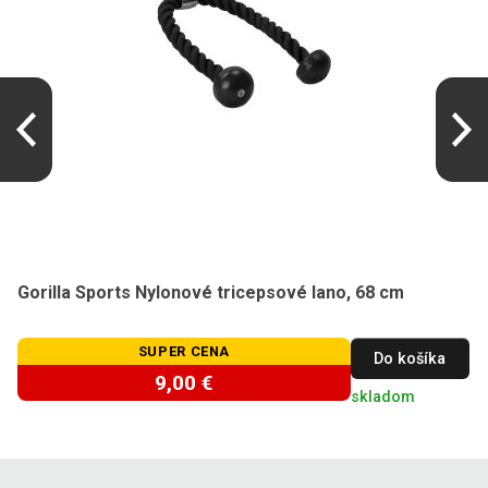
Gorilla Sports Nylonové tricepsové lano, 68 cm
SUPER CENA
Do košíka
9,00 €
skladom