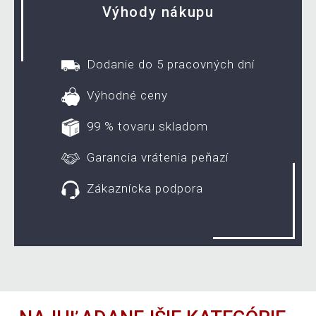
Výhody nákupu
Dodanie do 5 pracovných dní
Výhodné ceny
99 % tovaru skladom
Garancia vrátenia peňazí
Zákaznícka podpora