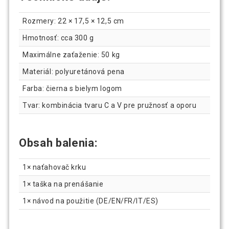
Rozmery: 22 × 17,5 × 12,5 cm
Hmotnosť: cca 300 g
Maximálne zaťaženie: 50 kg
Materiál: polyuretánová pena
Farba: čierna s bielym logom
Tvar: kombinácia tvaru C a V pre pružnosť a oporu
Obsah balenia:
1× naťahovač krku
1× taška na prenášanie
1× návod na použitie (DE/EN/FR/IT/ES)