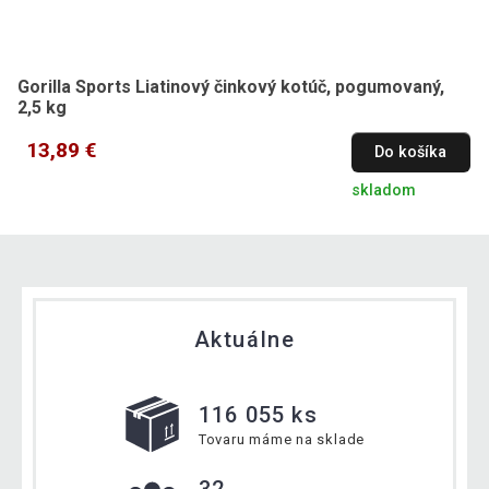
Gorilla Sports Liatinový činkový kotúč, pogumovaný,
2,5 kg
13,89 €
Do košíka
skladom
Aktuálne
116 055 ks
Tovaru máme na sklade