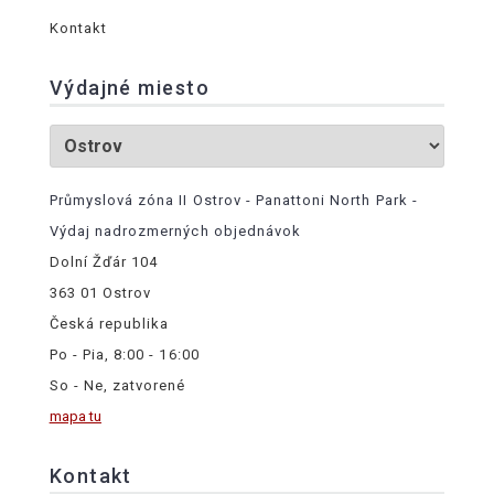
Kontakt
Výdajné miesto
Průmyslová zóna II Ostrov - Panattoni North Park -
Výdaj nadrozmerných objednávok
Dolní Žďár 104
363 01 Ostrov
Česká republika
Po - Pia, 8:00 - 16:00
So - Ne, zatvorené
mapa tu
Kontakt