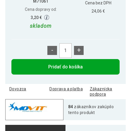
M71061
Cena bez DPH
Cena dopravy od:
24,06 €
3,20 €
skladom
-
+
Pridať do košíka
Dovozca
Doprava a platba
Zákaznícka
podpora
84
zákazníkov zakúpilo
tento produkt