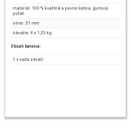
materiál: 100 % kvalitná a pevná liatina, gumový
poťah
otvor: 31 mm
závažia: 4 x 1,25 kg
Obsah balenia:
1 x sada závaží