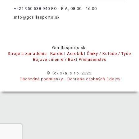
+421 950 538 940
PO - PIA, 08:00 - 16:00
info@gorillasports.sk
Gorillasports.sk:
Stroje a zariadenia
Kardio
Aerobik
Činky / Kotúče / Tyče
Bojové umenie / Box
Príslušenstvo
© Kokiska, s.r.o. 2026.
Obchodné podmienky
Ochrana osobných údajov