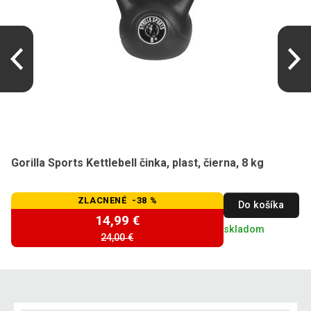
Gorilla Sports Kettlebell činka, plast, čierna, 8 kg
ZLACNENÉ -38 %
Do košíka
14,99 €
skladom
24,00 €