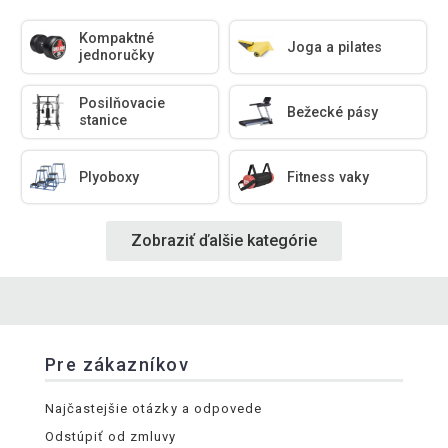
Kompaktné
Joga a pilates
jednoručky
Posilňovacie
Bežecké pásy
stanice
Plyoboxy
Fitness vaky
Zobraziť ďalšie kategórie
Pre zákazníkov
Najčastejšie otázky a odpovede
Odstúpiť od zmluvy