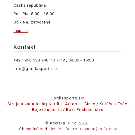
Česká republika
Po - Pia, 8:00 - 16:00
So - Ne, zatvorené
mapa tu
Kontakt
+421 950 538 940
PO - PIA, 08:00 - 16:00
info@gorillasports.sk
Gorillasports.sk:
Stroje a zariadenia
Kardio
Aerobik
Činky / Kotúče / Tyče
Bojové umenie / Box
Príslušenstvo
© Kokiska, s.r.o. 2026.
Obchodné podmienky
Ochrana osobných údajov