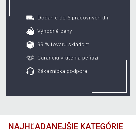
Dodanie do 5 pracovných dní
Výhodné ceny
99 % tovaru skladom
Garancia vrátenia peňazí
Zákaznícka podpora
NAJHĽADANEJŠIE KATEGÓRIE