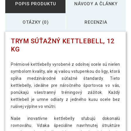
POPIS PRODUKTU
NÁVODY A ČLÁNKY
OTÁZKY (0)
RECENZIA
TRYM SÚŤAŽNÝ KETTLEBELL, 12
KG
Prémiové kettlebelly vyrobené z odolnej ocele sú nielen
symbolom kvality, ale aj vašou vstupenkou do ligy, ktorá
spĺňa medzinárodné súťažné štandardy. Tieto
kettlebelly, ideálne pre náročného športovca vo vás,
ponúkajú všestranný tréningový zážitok. Každý
kettlebell je umne odliaty z jedného kusu ocele bez
rušivej výplne vo vnútri.
Naše inovatívne kettlebelly sľubujú dokonalú
rovnováhu. Vďaka špeciálne navrhnutej štruktúre