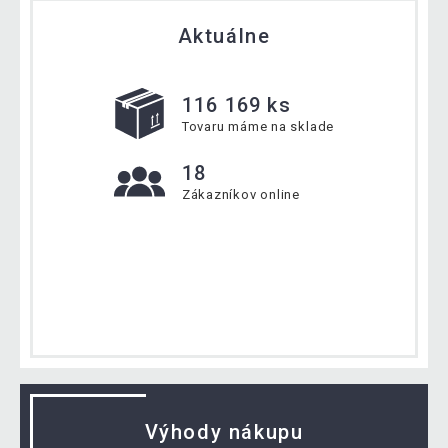
Aktuálne
116 169 ks
Tovaru máme na sklade
18
Zákazníkov online
Výhody nákupu