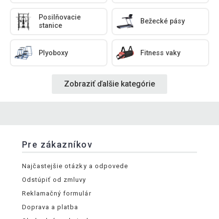
Posilňovacie
Bežecké pásy
stanice
Plyoboxy
Fitness vaky
Zobraziť ďalšie kategórie
Pre zákazníkov
Najčastejšie otázky a odpovede
Odstúpiť od zmluvy
Reklamačný formulár
Doprava a platba