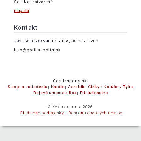
So - Ne, zatvorené
mapa tu
Kontakt
+421 950 538 940
PO - PIA, 08:00 - 16:00
info@gorillasports.sk
Gorillasports.sk:
Stroje a zariadenia
Kardio
Aerobik
Činky / Kotúče / Tyče
Bojové umenie / Box
Príslušenstvo
© Kokiska, s.r.o. 2026.
Obchodné podmienky
Ochrana osobných údajov