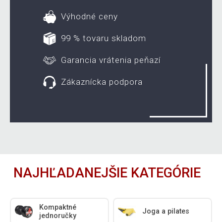
Výhodné ceny
99 % tovaru skladom
Garancia vrátenia peňazí
Zákaznícka podpora
NAJHĽADANEJŠIE KATEGÓRIE
Kompaktné
Joga a pilates
jednoručky