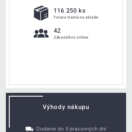
116 250 ks
Tovaru máme na sklade
42
Zákazníkov online
Výhody nákupu
Dodanie do 5 pracovných dní