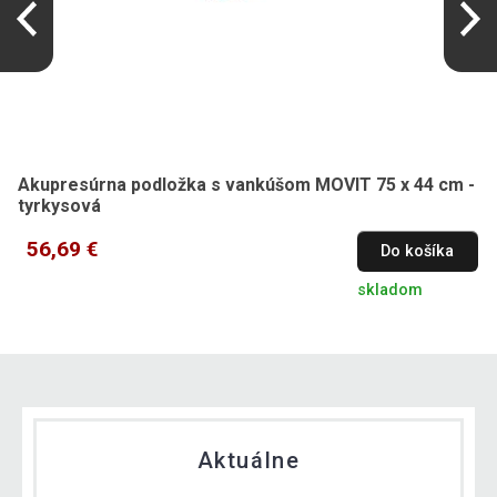
Akupresúrna podložka s vankúšom MOVIT 75 x 44 cm -
tyrkysová
56,69 €
Do košíka
skladom
Aktuálne