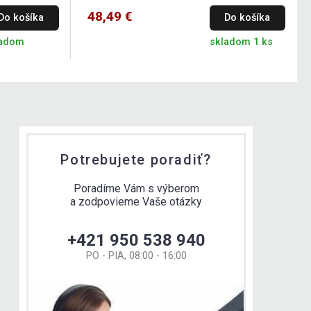
48,49 €
Do košíka
Do košíka
ladom
skladom 1 ks
Potrebujete poradiť?
Poradíme Vám s výberom
a zodpovieme Vaše otázky
+421 950 538 940
PO - PIA, 08:00 - 16:00