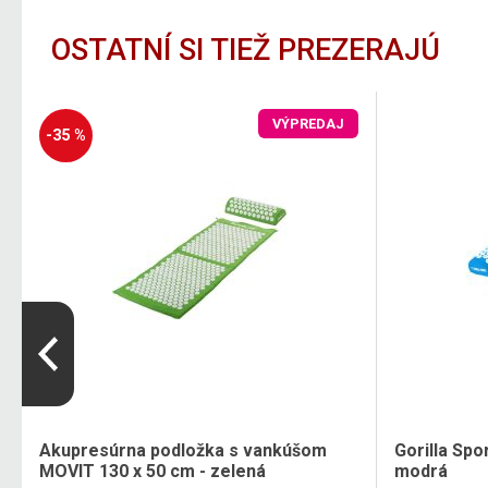
OSTATNÍ SI TIEŽ PREZERAJÚ
VÝPREDAJ
-35 %
Akupresúrna podložka s vankúšom
Gorilla Sp
MOVIT 130 x 50 cm - zelená
modrá