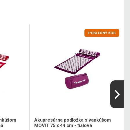
POSLEDNÝ KUS
ankúšom
Akupresúrna podložka s vankúšom
ná
MOVIT 75 x 44 cm - fialová