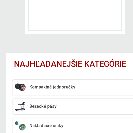
NAJHĽADANEJŠIE KATEGÓRIE
Kompaktné jednoručky
Bežecké pásy
Nakladacie činky