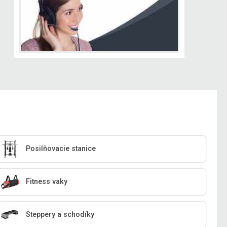
Posilňovacie stanice
Fitness vaky
Steppery a schodíky