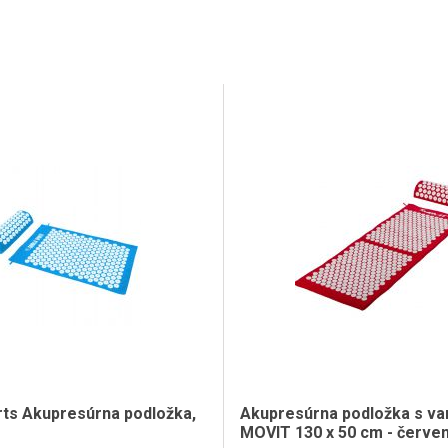
orts Akupresúrna podložka,
Akupresúrna podložka s v
MOVIT 130 x 50 cm - červe