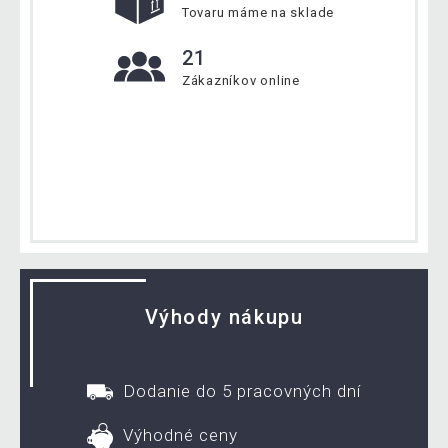
Tovaru máme na sklade
21
Zákazníkov online
Výhody nákupu
Dodanie do 5 pracovných dní
Výhodné ceny