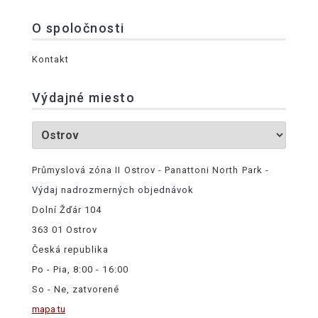
O spoločnosti
Kontakt
Výdajné miesto
Průmyslová zóna II Ostrov - Panattoni North Park -
Výdaj nadrozmerných objednávok
Dolní Žďár 104
363 01 Ostrov
Česká republika
Po - Pia, 8:00 - 16:00
So - Ne, zatvorené
mapa tu