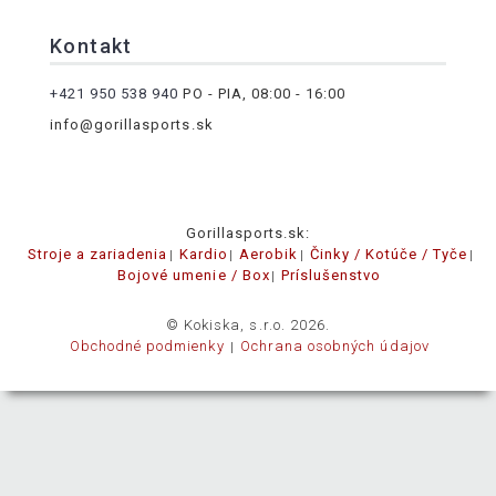
Kontakt
+421 950 538 940
PO - PIA, 08:00 - 16:00
info@gorillasports.sk
Gorillasports.sk:
Stroje a zariadenia
Kardio
Aerobik
Činky / Kotúče / Tyče
Bojové umenie / Box
Príslušenstvo
© Kokiska, s.r.o. 2026.
Obchodné podmienky
Ochrana osobných údajov