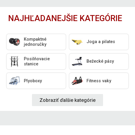
NAJHĽADANEJŠIE KATEGÓRIE
Kompaktné
Joga a pilates
jednoručky
Posilňovacie
Bežecké pásy
stanice
Plyoboxy
Fitness vaky
Zobraziť ďalšie kategórie