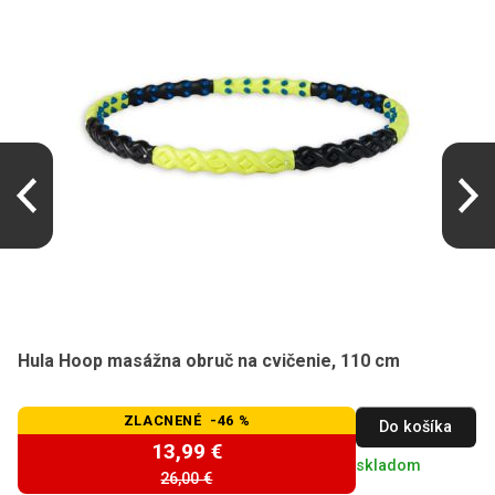
Hula Hoop masážna obruč na cvičenie, 110 cm
ZLACNENÉ -46 %
Do košíka
13,99 €
skladom
26,00 €