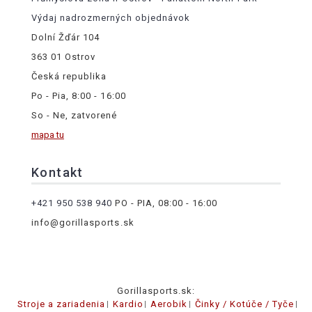
Výdaj nadrozmerných objednávok
Dolní Žďár 104
363 01 Ostrov
Česká republika
Po - Pia, 8:00 - 16:00
So - Ne, zatvorené
mapa tu
Kontakt
+421 950 538 940
PO - PIA, 08:00 - 16:00
info@gorillasports.sk
Gorillasports.sk:
Stroje a zariadenia
Kardio
Aerobik
Činky / Kotúče / Tyče