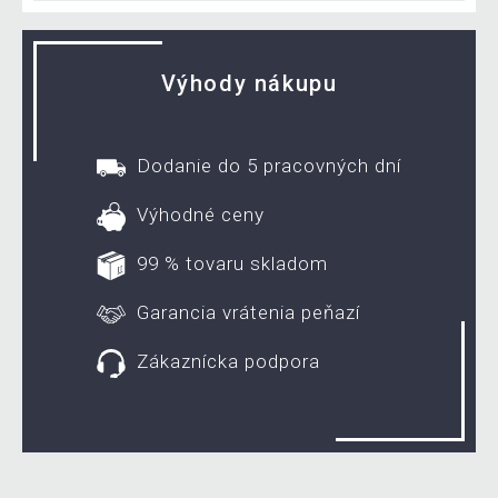
Výhody nákupu
Dodanie do 5 pracovných dní
Výhodné ceny
99 % tovaru skladom
Garancia vrátenia peňazí
Zákaznícka podpora