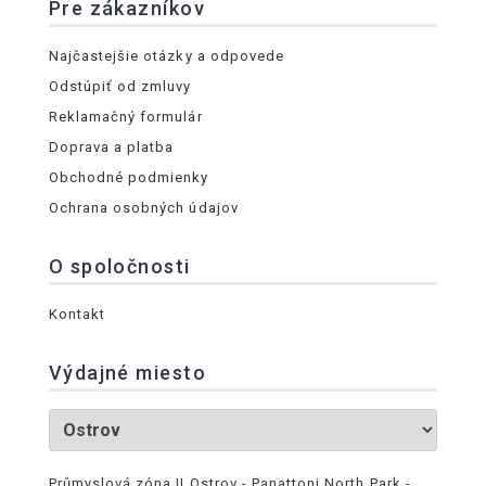
Pre zákazníkov
Najčastejšie otázky a odpovede
Odstúpiť od zmluvy
Reklamačný formulár
Doprava a platba
Obchodné podmienky
Ochrana osobných údajov
O spoločnosti
Kontakt
Výdajné miesto
Průmyslová zóna II Ostrov - Panattoni North Park -