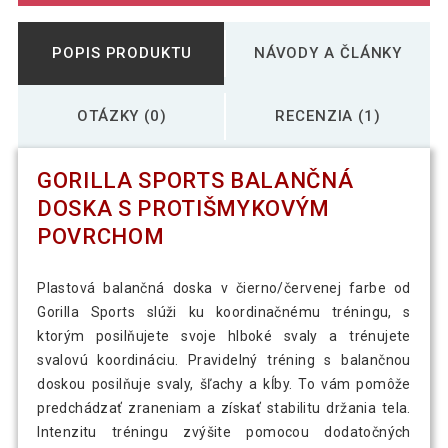
POPIS PRODUKTU
NÁVODY A ČLÁNKY
OTÁZKY (0)
RECENZIA (1)
GORILLA SPORTS BALANČNÁ
DOSKA S PROTIŠMYKOVÝM
POVRCHOM
Plastová balančná doska v čierno/červenej farbe od
Gorilla Sports slúži ku koordinačnému tréningu, s
ktorým posilňujete svoje hlboké svaly a trénujete
svalovú koordináciu. Pravidelný tréning s balančnou
doskou posilňuje svaly, šľachy a kĺby. To vám pomôže
predchádzať zraneniam a získať stabilitu držania tela.
Intenzitu tréningu zvýšite pomocou dodatočných