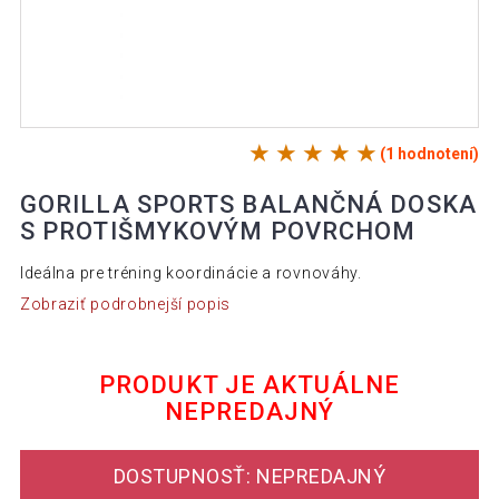
(1 hodnotení)
GORILLA SPORTS BALANČNÁ DOSKA
S PROTIŠMYKOVÝM POVRCHOM
Ideálna pre tréning koordinácie a rovnováhy.
Zobraziť podrobnejší popis
PRODUKT JE AKTUÁLNE
NEPREDAJNÝ
DOSTUPNOSŤ: NEPREDAJNÝ