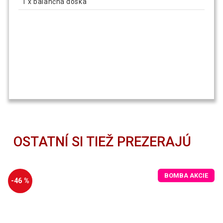
1 x balančná doska
OSTATNÍ SI TIEŽ PREZERAJÚ
BOMBA AKCIE
-46 %