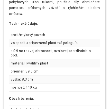
pohybových úloh rukami, použitie sily obmieňate
pomocou prídavných závaží a rýchlejším sledom
cvičenia.
Technické údaje:
protišmykový povrch
zo spodku pripevnená plastová pologuľa
slúži na rozvoj obratnosti, svalovej koordinácie a
pod.
materiál: kvalitný plast
priemer: 39,5 cm
výška: 8,3 cm
nosnosť: 110 kg
Obsah balenia: