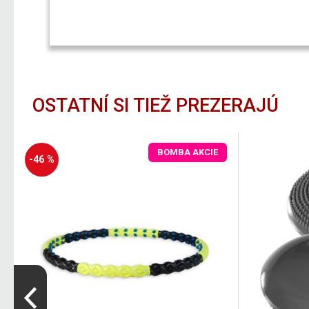
OSTATNÍ SI TIEŽ PREZERAJÚ
BOMBA AKCIE
-46 %