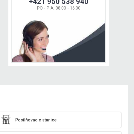
+421 950 538 940
PO - PIA, 08:00 - 16:00
Posilňovacie stanice