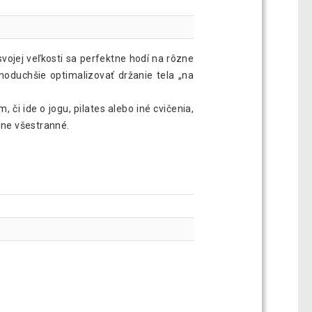
jej veľkosti sa perfektne hodí na rôzne
dnoduchšie optimalizovať držanie tela „na
 či ide o jogu, pilates alebo iné cvičenia,
dne všestranné.