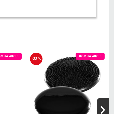
OMBA AKCIE
BOMBA AKCIE
-33 %