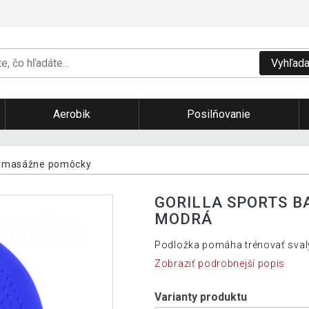
Vyhľada
Aerobik
Posilňovanie
a masážne pomôcky
GORILLA SPORTS 
MODRÁ
Podložka pomáha trénovať svaly
Zobraziť podrobnejší popis
Varianty produktu