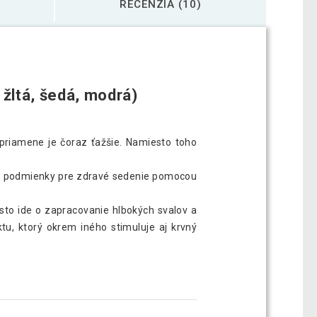
RECENZIA (10)
 žltá, šedá, modrá)
zpriamene je čoraz ťažšie. Namiesto toho
álne podmienky pre zdravé sedenie pomocou
asto ide o zapracovanie hlbokých svalov a
, ktorý okrem iného stimuluje aj krvný