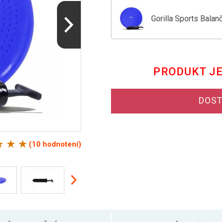
Gorilla Sports Bala
Gorilla Sports Bala
PRODUKT J
Gorilla Sports Bala
DOST
Gorilla Sports Bala
(10 hodnotení)