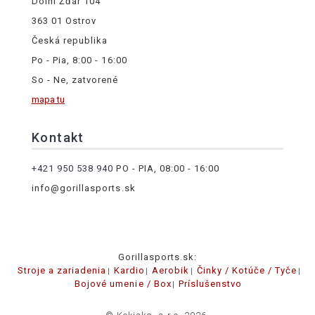
Dolní Žďár 104
363 01 Ostrov
Česká republika
Po - Pia, 8:00 - 16:00
So - Ne, zatvorené
mapa tu
Kontakt
+421 950 538 940
PO - PIA, 08:00 - 16:00
info@gorillasports.sk
Gorillasports.sk:
Stroje a zariadenia
Kardio
Aerobik
Činky / Kotúče / Tyče
Bojové umenie / Box
Príslušenstvo