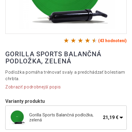
(43 hodnotení)
GORILLA SPORTS BALANČNÁ
PODLOŽKA, ZELENÁ
Podložka pomáha trénovať svaly a predchádzať bolestiam
chrbta.
Zobraziť podrobnejší popis
Varianty produktu
Gorilla Sports Balančná podložka,
21,19 €
zelená