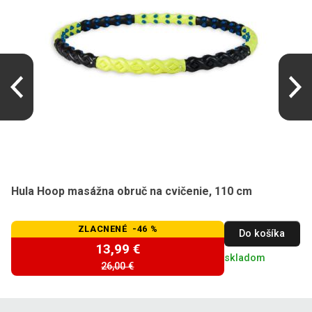
Hula Hoop masážna obruč na cvičenie, 110 cm
ZLACNENÉ -46 %
Do košíka
13,99 €
skladom
26,00 €