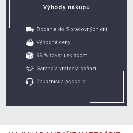
Výhody nákupu
Dodanie do 5 pracovných dní
Výhodné ceny
99 % tovaru skladom
Garancia vrátenia peňazí
Zákaznícka podpora