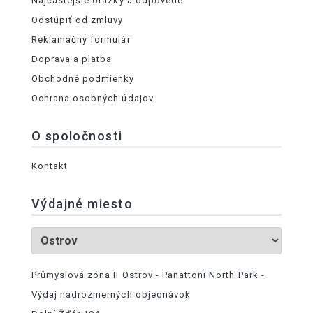
Najčastejšie otázky a odpovede
Odstúpiť od zmluvy
Reklamačný formulár
Doprava a platba
Obchodné podmienky
Ochrana osobných údajov
O spoločnosti
Kontakt
Výdajné miesto
Průmyslová zóna II Ostrov - Panattoni North Park -
Výdaj nadrozmerných objednávok