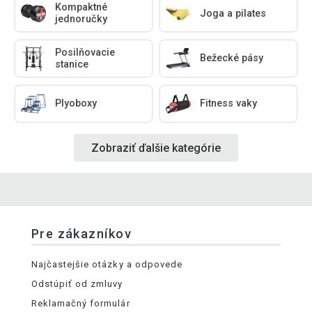
Kompaktné
Joga a pilates
jednoručky
Posilňovacie
Bežecké pásy
stanice
Plyoboxy
Fitness vaky
Zobraziť ďalšie kategórie
Pre zákazníkov
Najčastejšie otázky a odpovede
Odstúpiť od zmluvy
Reklamačný formulár