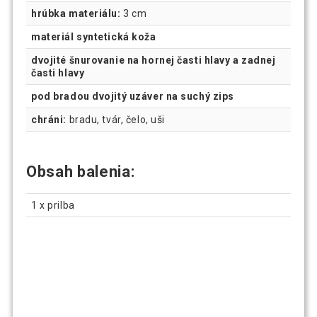
hrúbka materiálu:
3 cm
materiál syntetická koža
dvojité šnurovanie na hornej časti hlavy a zadnej
časti hlavy
pod bradou dvojitý uzáver na suchý zips
chráni:
bradu, tvár, čelo, uši
Obsah balenia:
1 x prilba