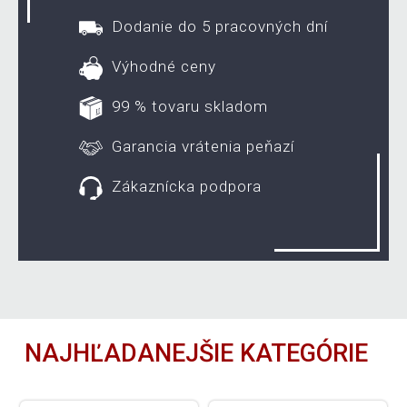
Dodanie do 5 pracovných dní
Výhodné ceny
99 % tovaru skladom
Garancia vrátenia peňazí
Zákaznícka podpora
NAJHĽADANEJŠIE KATEGÓRIE