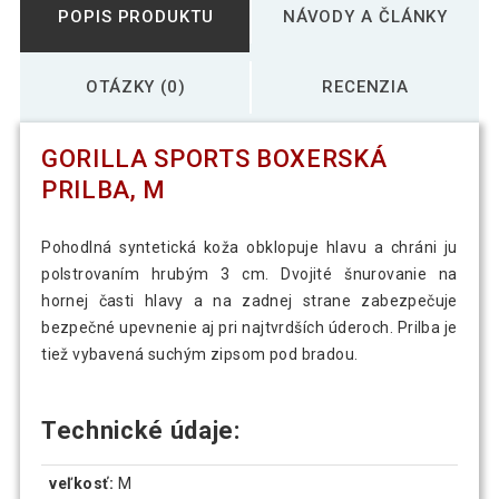
POPIS PRODUKTU
NÁVODY A ČLÁNKY
OTÁZKY (0)
RECENZIA
GORILLA SPORTS BOXERSKÁ
PRILBA, M
Pohodlná syntetická koža obklopuje hlavu a chráni ju
polstrovaním hrubým 3 cm. Dvojité šnurovanie na
hornej časti hlavy a na zadnej strane zabezpečuje
bezpečné upevnenie aj pri najtvrdších úderoch. Prilba je
tiež vybavená suchým zipsom pod bradou.
Technické údaje:
veľkosť:
M