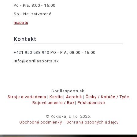
Po - Pia, 8:00 - 16:00
So - Ne, zatvorené
mapa tu
Kontakt
+421 950 538 940
PO - PIA, 08:00 - 16:00
info@gorillasports.sk
Gorillasports.sk:
Stroje a zariadenia
Kardio
Aerobik
Činky / Kotúče / Tyče
Bojové umenie / Box
Príslušenstvo
© Kokiska, s.r.o. 2026.
Obchodné podmienky
Ochrana osobných údajov