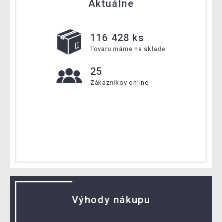
Aktuálne
116 428 ks
Tovaru máme na sklade
25
Zákazníkov online
Výhody nákupu