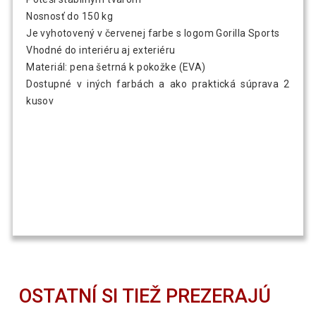
Nosnosť do 150 kg
Je vyhotovený v červenej farbe s logom Gorilla Sports
Vhodné do interiéru aj exteriéru
Materiál: pena šetrná k pokožke (EVA)
Dostupné v iných farbách a ako praktická súprava 2
kusov
OSTATNÍ SI TIEŽ PREZERAJÚ