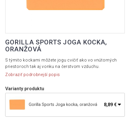
GORILLA SPORTS JOGA KOCKA,
ORANŽOVÁ
S týmito kockami môžete jogu cvičiť ako vo vnútorných
priestoroch tak aj vonku na čerstvom vzduchu.
Zobraziť podrobnejší popis
Varianty produktu
8,89 €
Gorilla Sports Joga kocka, oranžová
9,69 €
Gorilla Sports Joga kocka, limetková