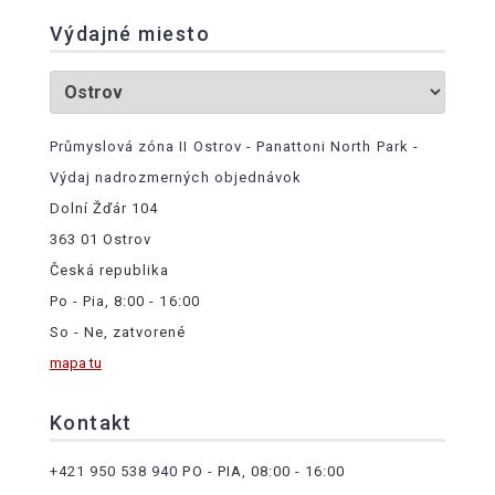
Výdajné miesto
Průmyslová zóna II Ostrov - Panattoni North Park -
Výdaj nadrozmerných objednávok
Dolní Žďár 104
363 01 Ostrov
Česká republika
Po - Pia, 8:00 - 16:00
So - Ne, zatvorené
mapa tu
Kontakt
+421 950 538 940
PO - PIA, 08:00 - 16:00