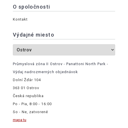
O spoločnosti
Kontakt
Výdajné miesto
Průmyslová zóna II Ostrov - Panattoni North Park -
Výdaj nadrozmerných objednávok
Dolní Žďár 104
363 01 Ostrov
Česká republika
Po - Pia, 8:00 - 16:00
So - Ne, zatvorené
mapa tu