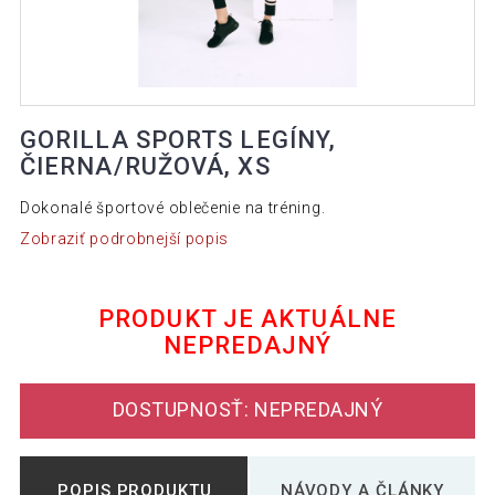
GORILLA SPORTS LEGÍNY,
ČIERNA/RUŽOVÁ, XS
Dokonalé športové oblečenie na tréning.
Zobraziť podrobnejší popis
PRODUKT JE AKTUÁLNE
NEPREDAJNÝ
DOSTUPNOSŤ: NEPREDAJNÝ
POPIS PRODUKTU
NÁVODY A ČLÁNKY