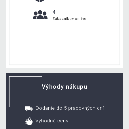
4
Zákazníkov online
Výhody nákupu
Dodanie do 5 pracovných dní
Výhodné ceny