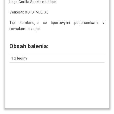
Logo Gorilla Sports na páse
Veľkosti: XS, S, M, L, XL
Tip: kombinujte so športovými podprsenkami v
rovnakom dizajne
Obsah balenia:
1 x legíny