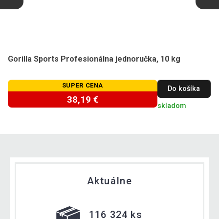
Gorilla Sports Profesionálna jednoručka, 10 kg
SUPER CENA
Do košíka
38,19 €
skladom
Aktuálne
116 324 ks