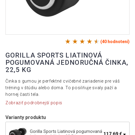
(40 hodnotení)
GORILLA SPORTS LIATINOVÁ
POGUMOVANÁ JEDNORUČNÁ ČINKA,
22,5 KG
Činka s gumou je perfektné cvičebné zariadenie pre váš
tréning v štúdiu alebo doma. To posilňuje svaly paží a
hornej časti tela.
Zobraziť podrobnejší popis
Varianty produktu
Gorilla Sports Liatinová pogumovaná
117,69 €