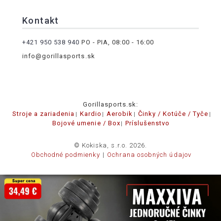
Kontakt
+421 950 538 940
PO - PIA, 08:00 - 16:00
info@gorillasports.sk
Gorillasports.sk:
Stroje a zariadenia
Kardio
Aerobik
Činky / Kotúče / Tyče
Bojové umenie / Box
Príslušenstvo
© Kokiska, s.r.o. 2026.
Obchodné podmienky
Ochrana osobných údajov