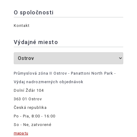
O spoločnosti
Kontakt
Výdajné miesto
Průmyslová zóna II Ostrov - Panattoni North Park -
Výdaj nadrozmerných objednávok
Dolní Žďár 104
363 01 Ostrov
Česká republika
Po - Pia, 8:00 - 16:00
So - Ne, zatvorené
mapa tu