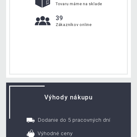
Tovaru máme na sklade
39
Zákazníkov online
Výhody nákupu
Dodanie do 5 pracovných dní
Výhodné ceny