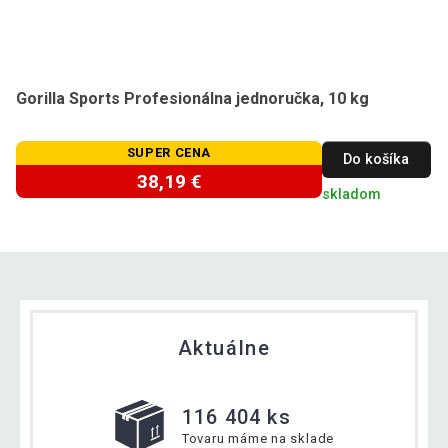
Gorilla Sports Profesionálna jednoručka, 10 kg
SUPER CENA
Do košíka
38,19 €
skladom
Aktuálne
116 404 ks
Tovaru máme na sklade