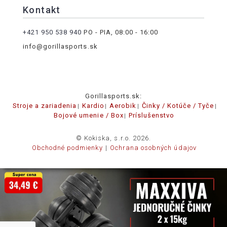
Kontakt
+421 950 538 940
PO - PIA, 08:00 - 16:00
info@gorillasports.sk
Gorillasports.sk:
Stroje a zariadenia
Kardio
Aerobik
Činky / Kotúče / Tyče
Bojové umenie / Box
Príslušenstvo
© Kokiska, s.r.o. 2026.
Obchodné podmienky
Ochrana osobných údajov