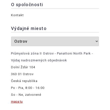
O spoločnosti
Kontakt
Výdajné miesto
Průmyslová zóna II Ostrov - Panattoni North Park -
Výdaj nadrozmerných objednávok
Dolní Žďár 104
363 01 Ostrov
Česká republika
Po - Pia, 8:00 - 16:00
So - Ne, zatvorené
mapa tu