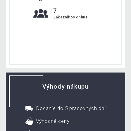
7
Zákazníkov online
Výhody nákupu
Dodanie do 5 pracovných dní
Výhodné ceny