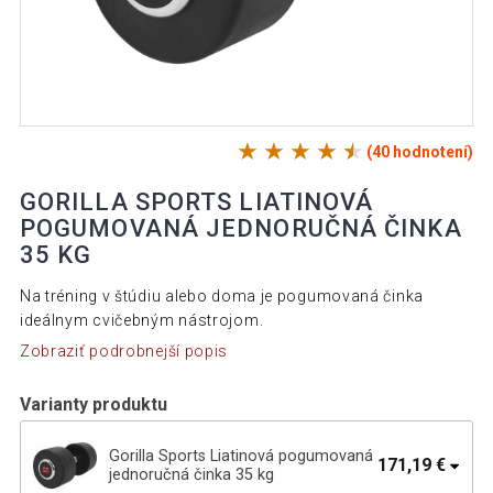
(40 hodnotení)
GORILLA SPORTS LIATINOVÁ
POGUMOVANÁ JEDNORUČNÁ ČINKA
35 KG
Na tréning v štúdiu alebo doma je pogumovaná činka
ideálnym cvičebným nástrojom.
Zobraziť podrobnejší popis
Varianty produktu
Gorilla Sports Liatinová pogumovaná
171,19 €
jednoručná činka 35 kg