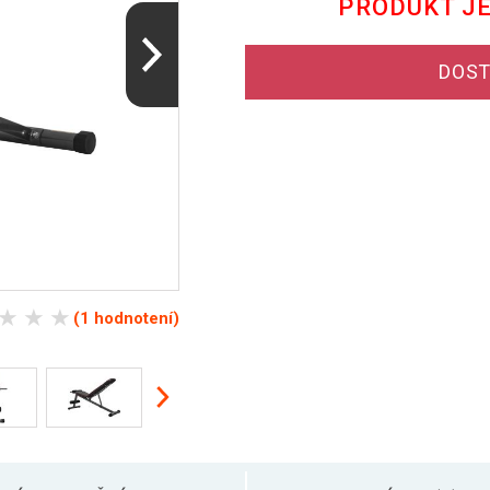
PRODUKT J
DOST
(1 hodnotení)