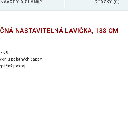
NÁVODY A ČLÁNKY
OTÁZKY (0)
ČNÁ NASTAVITEĽNÁ LAVIČKA, 138 CM
 - 60°
veniu poistných čapov
zpečný postoj