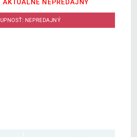
E AKTUÁLNE NEPREDAJNÝ
UPNOSŤ: NEPREDAJNÝ