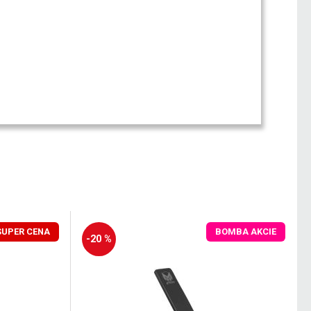
SUPER CENA
BOMBA AKCIE
-20 %