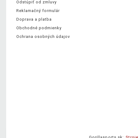
Odstúpiť od zmluvy
Reklamačný formulár
Doprava a platba
Obchodné podmienky
Ochrana osobných údajov
Gorillasports.sk:
Stroj