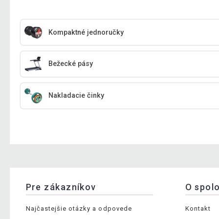
Kompaktné jednoručky
Bežecké pásy
Nakladacie činky
Pre zákazníkov
O spol
Najčastejšie otázky a odpovede
Kontakt