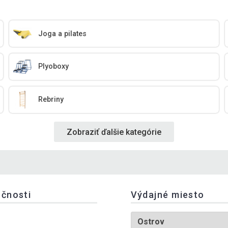
Joga a pilates
Plyoboxy
Rebriny
Zobraziť ďalšie kategórie
očnosti
Výdajné miesto