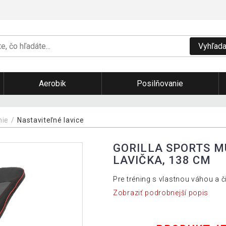
Vyhľada
Aerobik
Posilňovanie
nie
Nastaviteľné lavice
GORILLA SPORTS M
LAVIČKA, 138 CM
Pre tréning s vlastnou váhou a č
Zobraziť podrobnejší popis