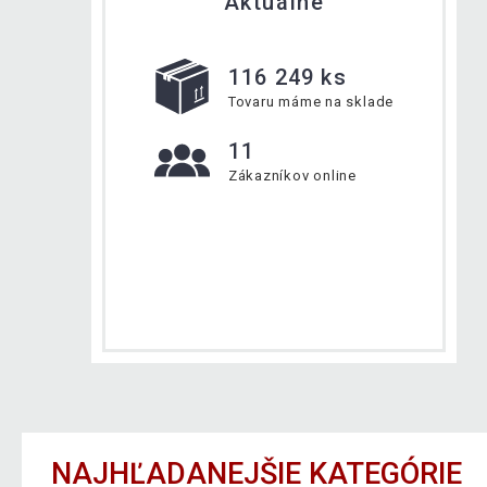
Aktuálne
116 249 ks
Tovaru máme na sklade
11
Zákazníkov online
NAJHĽADANEJŠIE KATEGÓRIE