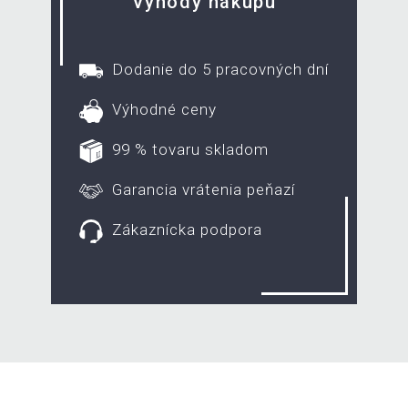
Výhody nákupu
Dodanie do 5 pracovných dní
Výhodné ceny
99 % tovaru skladom
Garancia vrátenia peňazí
Zákaznícka podpora