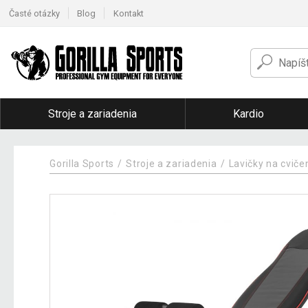
Časté otázky
Blog
Kontakt
Stroje a zariadenia
Kardio
Gorilla Sports
Stroje a zariadenia
Lavičky na cviče